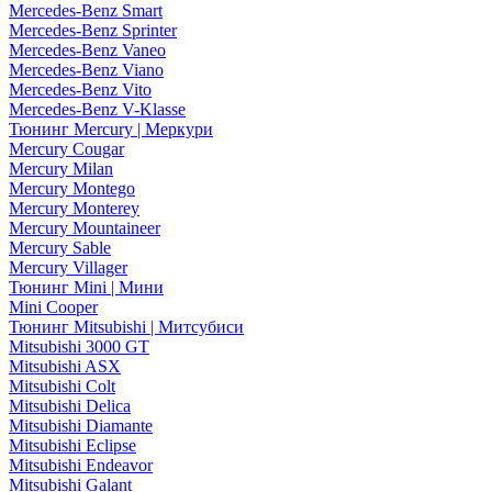
Mercedes-Benz Smart
Mercedes-Benz Sprinter
Mercedes-Benz Vaneo
Mercedes-Benz Viano
Mercedes-Benz Vito
Mercedes-Benz V-Klasse
Тюнинг Mercury | Меркури
Mercury Cougar
Mercury Milan
Mercury Montego
Mercury Monterey
Mercury Mountaineer
Mercury Sable
Mercury Villager
Тюнинг Mini | Мини
Mini Cooper
Тюнинг Mitsubishi | Митсубиси
Mitsubishi 3000 GT
Mitsubishi ASX
Mitsubishi Colt
Mitsubishi Delica
Mitsubishi Diamante
Mitsubishi Eclipse
Mitsubishi Endeavor
Mitsubishi Galant