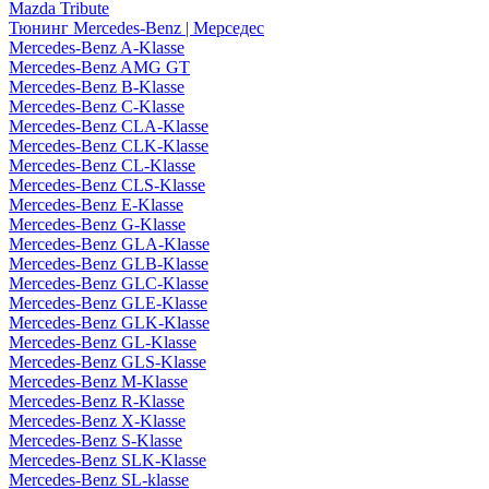
Mazda Tribute
Тюнинг Mercedes-Benz | Мерседес
Mercedes-Benz A-Klasse
Mercedes-Benz AMG GT
Mercedes-Benz B-Klasse
Mercedes-Benz C-Klasse
Mercedes-Benz CLA-Klasse
Mercedes-Benz CLK-Klasse
Mercedes-Benz CL-Klasse
Mercedes-Benz CLS-Klasse
Mercedes-Benz E-Klasse
Mercedes-Benz G-Klasse
Mercedes-Benz GLA-Klasse
Mercedes-Benz GLB-Klasse
Mercedes-Benz GLC-Klasse
Mercedes-Benz GLE-Klasse
Mercedes-Benz GLK-Klasse
Mercedes-Benz GL-Klasse
Mercedes-Benz GLS-Klasse
Mercedes-Benz M-Klasse
Mercedes-Benz R-Klasse
Mercedes-Benz X-Klasse
Mercedes-Benz S-Klasse
Mercedes-Benz SLK-Klasse
Mercedes-Benz SL-klasse