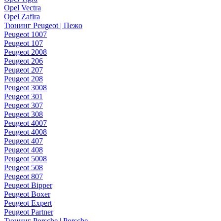
Opel Vectra
Opel Zafira
Тюнинг Peugeot | Пежо
Peugeot 1007
Peugeot 107
Peugeot 2008
Peugeot 206
Peugeot 207
Peugeot 208
Peugeot 3008
Peugeot 301
Peugeot 307
Peugeot 308
Peugeot 4007
Peugeot 4008
Peugeot 407
Peugeot 408
Peugeot 5008
Peugeot 508
Peugeot 807
Peugeot Bipper
Peugeot Boxer
Peugeot Expert
Peugeot Partner
Тюнинг Porsche | Porsche