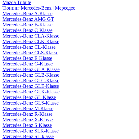
Mazda Tribute
Тюнинг Mercedes-Benz | Мерседес
Mercedes-Benz A-Klasse
Mercedes-Benz AMG GT
Mercedes-Benz B-Klasse
Mercedes-Benz C-Klasse
Mercedes-Benz CLA-Klasse
Mercedes-Benz CLK-Klasse
Mercedes-Benz CL-Klasse
Mercedes-Benz CLS-Klasse
Mercedes-Benz E-Klasse
Mercedes-Benz G-Klasse
Mercedes-Benz GLA-Klasse
Mercedes-Benz GLB-Klasse
Mercedes-Benz GLC-Klasse
Mercedes-Benz GLE-Klasse
Mercedes-Benz GLK-Klasse
Mercedes-Benz GL-Klasse
Mercedes-Benz GLS-Klasse
Mercedes-Benz M-Klasse
Mercedes-Benz R-Klasse
Mercedes-Benz X-Klasse
Mercedes-Benz S-Klasse
Mercedes-Benz SLK-Klasse
Mercedes-Benz SL-klasse