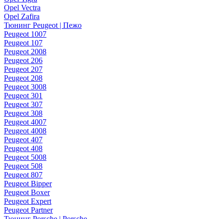
Opel Vectra
Opel Zafira
Тюнинг Peugeot | Пежо
Peugeot 1007
Peugeot 107
Peugeot 2008
Peugeot 206
Peugeot 207
Peugeot 208
Peugeot 3008
Peugeot 301
Peugeot 307
Peugeot 308
Peugeot 4007
Peugeot 4008
Peugeot 407
Peugeot 408
Peugeot 5008
Peugeot 508
Peugeot 807
Peugeot Bipper
Peugeot Boxer
Peugeot Expert
Peugeot Partner
Тюнинг Porsche | Porsche