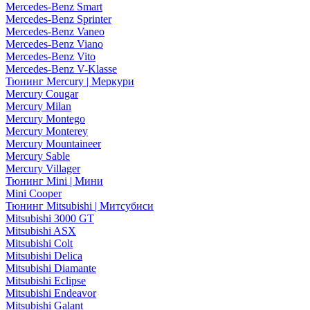
Mercedes-Benz Smart
Mercedes-Benz Sprinter
Mercedes-Benz Vaneo
Mercedes-Benz Viano
Mercedes-Benz Vito
Mercedes-Benz V-Klasse
Тюнинг Mercury | Меркури
Mercury Cougar
Mercury Milan
Mercury Montego
Mercury Monterey
Mercury Mountaineer
Mercury Sable
Mercury Villager
Тюнинг Mini | Мини
Mini Cooper
Тюнинг Mitsubishi | Митсубиси
Mitsubishi 3000 GT
Mitsubishi ASX
Mitsubishi Colt
Mitsubishi Delica
Mitsubishi Diamante
Mitsubishi Eclipse
Mitsubishi Endeavor
Mitsubishi Galant