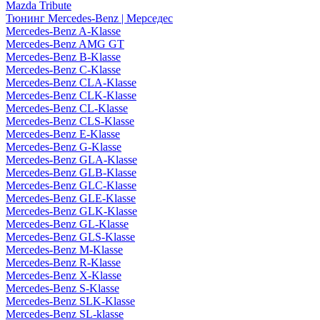
Mazda Tribute
Тюнинг Mercedes-Benz | Мерседес
Mercedes-Benz A-Klasse
Mercedes-Benz AMG GT
Mercedes-Benz B-Klasse
Mercedes-Benz C-Klasse
Mercedes-Benz CLA-Klasse
Mercedes-Benz CLK-Klasse
Mercedes-Benz CL-Klasse
Mercedes-Benz CLS-Klasse
Mercedes-Benz E-Klasse
Mercedes-Benz G-Klasse
Mercedes-Benz GLA-Klasse
Mercedes-Benz GLB-Klasse
Mercedes-Benz GLC-Klasse
Mercedes-Benz GLE-Klasse
Mercedes-Benz GLK-Klasse
Mercedes-Benz GL-Klasse
Mercedes-Benz GLS-Klasse
Mercedes-Benz M-Klasse
Mercedes-Benz R-Klasse
Mercedes-Benz X-Klasse
Mercedes-Benz S-Klasse
Mercedes-Benz SLK-Klasse
Mercedes-Benz SL-klasse