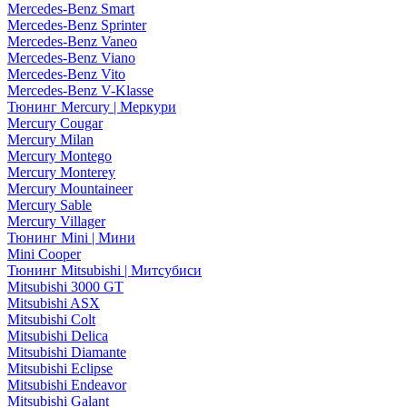
Mercedes-Benz Smart
Mercedes-Benz Sprinter
Mercedes-Benz Vaneo
Mercedes-Benz Viano
Mercedes-Benz Vito
Mercedes-Benz V-Klasse
Тюнинг Mercury | Меркури
Mercury Cougar
Mercury Milan
Mercury Montego
Mercury Monterey
Mercury Mountaineer
Mercury Sable
Mercury Villager
Тюнинг Mini | Мини
Mini Cooper
Тюнинг Mitsubishi | Митсубиси
Mitsubishi 3000 GT
Mitsubishi ASX
Mitsubishi Colt
Mitsubishi Delica
Mitsubishi Diamante
Mitsubishi Eclipse
Mitsubishi Endeavor
Mitsubishi Galant