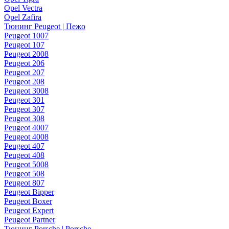
Opel Vectra
Opel Zafira
Тюнинг Peugeot | Пежо
Peugeot 1007
Peugeot 107
Peugeot 2008
Peugeot 206
Peugeot 207
Peugeot 208
Peugeot 3008
Peugeot 301
Peugeot 307
Peugeot 308
Peugeot 4007
Peugeot 4008
Peugeot 407
Peugeot 408
Peugeot 5008
Peugeot 508
Peugeot 807
Peugeot Bipper
Peugeot Boxer
Peugeot Expert
Peugeot Partner
Тюнинг Porsche | Porsche