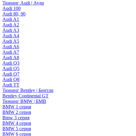
Тюнинг Audi | Ауди
Audi 100
Audi 80, 90
Audi A1
Audi A2
Audi A3
Audi A4
Audi A5
Audi A6
Audi A7
Audi A8
Audi Q3
Audi Q5
Audi Q7
Audi Q8
Audi TT
Тюнинг Bentley | Бентли
Bentley Continental GT
Тюнинг BMW | БМВ
BMW 1 серия
BMW 2 серия
Bmw 3 серия
BMW 4 серия
BMW 5 серия
BMW 6 серия