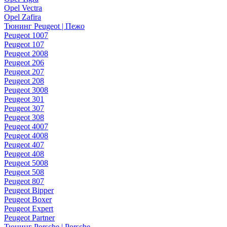
Opel Vectra
Opel Zafira
Тюнинг Peugeot | Пежо
Peugeot 1007
Peugeot 107
Peugeot 2008
Peugeot 206
Peugeot 207
Peugeot 208
Peugeot 3008
Peugeot 301
Peugeot 307
Peugeot 308
Peugeot 4007
Peugeot 4008
Peugeot 407
Peugeot 408
Peugeot 5008
Peugeot 508
Peugeot 807
Peugeot Bipper
Peugeot Boxer
Peugeot Expert
Peugeot Partner
Тюнинг Porsche | Porsche