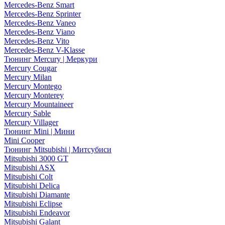
Mercedes-Benz Smart
Mercedes-Benz Sprinter
Mercedes-Benz Vaneo
Mercedes-Benz Viano
Mercedes-Benz Vito
Mercedes-Benz V-Klasse
Тюнинг Mercury | Меркури
Mercury Cougar
Mercury Milan
Mercury Montego
Mercury Monterey
Mercury Mountaineer
Mercury Sable
Mercury Villager
Тюнинг Mini | Мини
Mini Cooper
Тюнинг Mitsubishi | Митсубиси
Mitsubishi 3000 GT
Mitsubishi ASX
Mitsubishi Colt
Mitsubishi Delica
Mitsubishi Diamante
Mitsubishi Eclipse
Mitsubishi Endeavor
Mitsubishi Galant