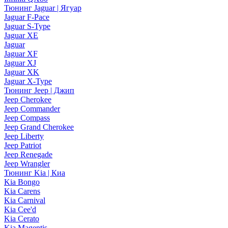
Тюнинг Jaguar | Ягуар
Jaguar F-Pace
Jaguar S-Type
Jaguar XE
Jaguar
Jaguar XF
Jaguar XJ
Jaguar XK
Jaguar X-Type
Тюнинг Jeep | Джип
Jeep Cherokee
Jeep Commander
Jeep Compass
Jeep Grand Cherokee
Jeep Liberty
Jeep Patriot
Jeep Renegade
Jeep Wrangler
Тюнинг Kia | Киа
Kia Bongo
Kia Carens
Kia Carnival
Kia Cee'd
Kia Cerato
Kia Magentis