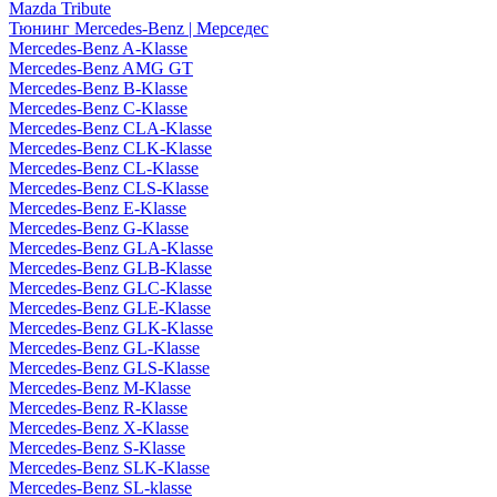
Mazda Tribute
Тюнинг Mercedes-Benz | Мерседес
Mercedes-Benz A-Klasse
Mercedes-Benz AMG GT
Mercedes-Benz B-Klasse
Mercedes-Benz C-Klasse
Mercedes-Benz CLA-Klasse
Mercedes-Benz CLK-Klasse
Mercedes-Benz CL-Klasse
Mercedes-Benz CLS-Klasse
Mercedes-Benz E-Klasse
Mercedes-Benz G-Klasse
Mercedes-Benz GLA-Klasse
Mercedes-Benz GLB-Klasse
Mercedes-Benz GLC-Klasse
Mercedes-Benz GLE-Klasse
Mercedes-Benz GLK-Klasse
Mercedes-Benz GL-Klasse
Mercedes-Benz GLS-Klasse
Mercedes-Benz M-Klasse
Mercedes-Benz R-Klasse
Mercedes-Benz X-Klasse
Mercedes-Benz S-Klasse
Mercedes-Benz SLK-Klasse
Mercedes-Benz SL-klasse