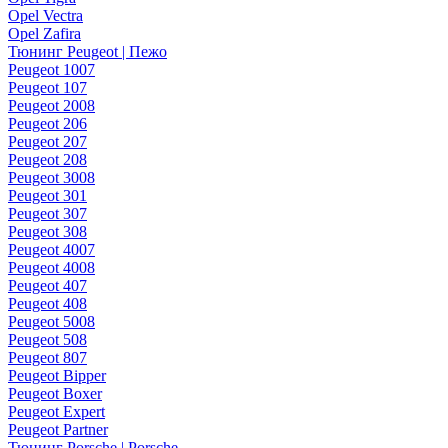
Opel Vectra
Opel Zafira
Тюнинг Peugeot | Пежо
Peugeot 1007
Peugeot 107
Peugeot 2008
Peugeot 206
Peugeot 207
Peugeot 208
Peugeot 3008
Peugeot 301
Peugeot 307
Peugeot 308
Peugeot 4007
Peugeot 4008
Peugeot 407
Peugeot 408
Peugeot 5008
Peugeot 508
Peugeot 807
Peugeot Bipper
Peugeot Boxer
Peugeot Expert
Peugeot Partner
Тюнинг Porsche | Porsche