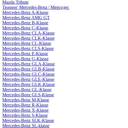
Mazda Tribute
Тюнинг Mercedes-Benz | Мерседес
Mercedes-Benz A-Klasse
Mercedes-Benz AMG GT
Mercedes-Benz B-Klasse
Mercedes-Benz C-Klasse
Mercedes-Benz CLA-Klasse
Mercedes-Benz CLK-Klasse
Mercedes-Benz CL-Klasse
Mercedes-Benz CLS-Klasse
Mercedes-Benz E-Klasse
Mercedes-Benz G-Klasse
Mercedes-Benz GLA-Klasse
Mercedes-Benz GLB-Klasse
Mercedes-Benz GLC-Klasse
Mercedes-Benz GLE-Klasse
Mercedes-Benz GLK-Klasse
Mercedes-Benz GL-Klasse
Mercedes-Benz GLS-Klasse
Mercedes-Benz M-Klasse
Mercedes-Benz R-Klasse
Mercedes-Benz X-Klasse
Mercedes-Benz S-Klasse
Mercedes-Benz SLK-Klasse
Mercedes-Benz SL-klasse