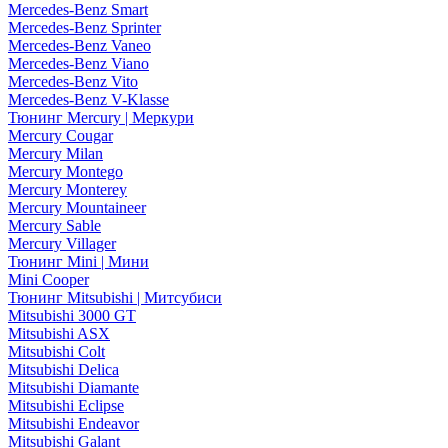
Mercedes-Benz Smart
Mercedes-Benz Sprinter
Mercedes-Benz Vaneo
Mercedes-Benz Viano
Mercedes-Benz Vito
Mercedes-Benz V-Klasse
Тюнинг Mercury | Меркури
Mercury Cougar
Mercury Milan
Mercury Montego
Mercury Monterey
Mercury Mountaineer
Mercury Sable
Mercury Villager
Тюнинг Mini | Мини
Mini Cooper
Тюнинг Mitsubishi | Митсубиси
Mitsubishi 3000 GT
Mitsubishi ASX
Mitsubishi Colt
Mitsubishi Delica
Mitsubishi Diamante
Mitsubishi Eclipse
Mitsubishi Endeavor
Mitsubishi Galant