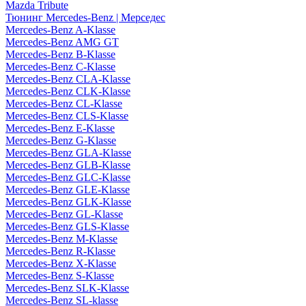
Mazda Tribute
Тюнинг Mercedes-Benz | Мерседес
Mercedes-Benz A-Klasse
Mercedes-Benz AMG GT
Mercedes-Benz B-Klasse
Mercedes-Benz C-Klasse
Mercedes-Benz CLA-Klasse
Mercedes-Benz CLK-Klasse
Mercedes-Benz CL-Klasse
Mercedes-Benz CLS-Klasse
Mercedes-Benz E-Klasse
Mercedes-Benz G-Klasse
Mercedes-Benz GLA-Klasse
Mercedes-Benz GLB-Klasse
Mercedes-Benz GLC-Klasse
Mercedes-Benz GLE-Klasse
Mercedes-Benz GLK-Klasse
Mercedes-Benz GL-Klasse
Mercedes-Benz GLS-Klasse
Mercedes-Benz M-Klasse
Mercedes-Benz R-Klasse
Mercedes-Benz X-Klasse
Mercedes-Benz S-Klasse
Mercedes-Benz SLK-Klasse
Mercedes-Benz SL-klasse