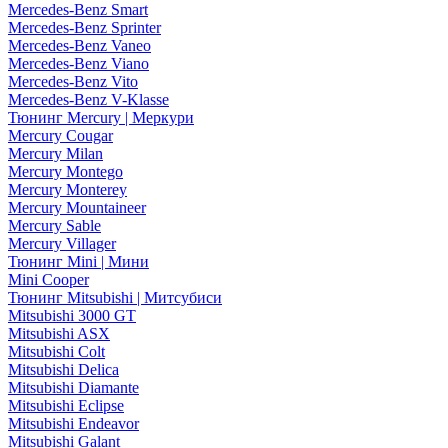
Mercedes-Benz Smart
Mercedes-Benz Sprinter
Mercedes-Benz Vaneo
Mercedes-Benz Viano
Mercedes-Benz Vito
Mercedes-Benz V-Klasse
Тюнинг Mercury | Меркури
Mercury Cougar
Mercury Milan
Mercury Montego
Mercury Monterey
Mercury Mountaineer
Mercury Sable
Mercury Villager
Тюнинг Mini | Мини
Mini Cooper
Тюнинг Mitsubishi | Митсубиси
Mitsubishi 3000 GT
Mitsubishi ASX
Mitsubishi Colt
Mitsubishi Delica
Mitsubishi Diamante
Mitsubishi Eclipse
Mitsubishi Endeavor
Mitsubishi Galant