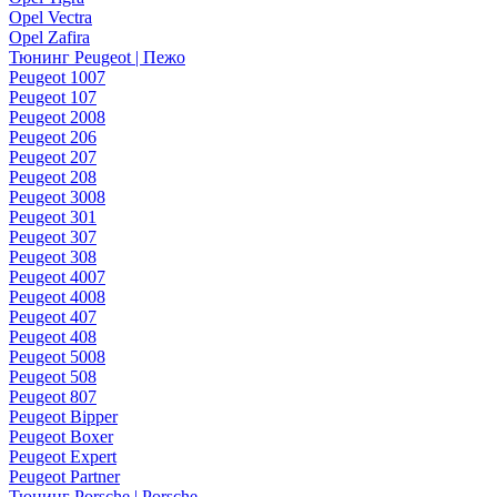
Opel Vectra
Opel Zafira
Тюнинг Peugeot | Пежо
Peugeot 1007
Peugeot 107
Peugeot 2008
Peugeot 206
Peugeot 207
Peugeot 208
Peugeot 3008
Peugeot 301
Peugeot 307
Peugeot 308
Peugeot 4007
Peugeot 4008
Peugeot 407
Peugeot 408
Peugeot 5008
Peugeot 508
Peugeot 807
Peugeot Bipper
Peugeot Boxer
Peugeot Expert
Peugeot Partner
Тюнинг Porsche | Porsche