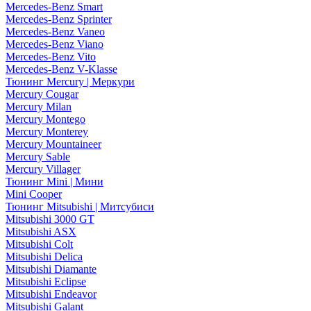
Mercedes-Benz Smart
Mercedes-Benz Sprinter
Mercedes-Benz Vaneo
Mercedes-Benz Viano
Mercedes-Benz Vito
Mercedes-Benz V-Klasse
Тюнинг Mercury | Меркури
Mercury Cougar
Mercury Milan
Mercury Montego
Mercury Monterey
Mercury Mountaineer
Mercury Sable
Mercury Villager
Тюнинг Mini | Мини
Mini Cooper
Тюнинг Mitsubishi | Митсубиси
Mitsubishi 3000 GT
Mitsubishi ASX
Mitsubishi Colt
Mitsubishi Delica
Mitsubishi Diamante
Mitsubishi Eclipse
Mitsubishi Endeavor
Mitsubishi Galant