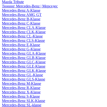
Mazda Tribute
Тюнинг Mercedes-Benz | Мерседес
Mercedes-Benz A-Klasse
Mercedes-Benz AMG GT
Mercedes-Benz B-Klasse
Mercedes-Benz C-Klasse
Mercedes-Benz CLA-Klasse
Mercedes-Benz CLK-Klasse
Mercedes-Benz CL-Klasse
Mercedes-Benz CLS-Klasse
Mercedes-Benz E-Klasse
Mercedes-Benz G-Klasse
Mercedes-Benz GLA-Klasse
Mercedes-Benz GLB-Klasse
Mercedes-Benz GLC-Klasse
Mercedes-Benz GLE-Klasse
Mercedes-Benz GLK-Klasse
Mercedes-Benz GL-Klasse
Mercedes-Benz GLS-Klasse
Mercedes-Benz M-Klasse
Mercedes-Benz R-Klasse
Mercedes-Benz X-Klasse
Mercedes-Benz S-Klasse
Mercedes-Benz SLK-Klasse
Mercedes-Benz SL-klasse