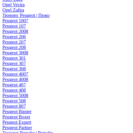
Opel Vectra
Opel Zafira
Тюнинг Peugeot | Пежо
Peugeot 1007
Peugeot 107
Peugeot 2008
Peugeot 206
Peugeot 207
Peugeot 208
Peugeot 3008
Peugeot 301
Peugeot 307
Peugeot 308
Peugeot 4007
Peugeot 4008
Peugeot 407
Peugeot 408
Peugeot 5008
Peugeot 508
Peugeot 807
Peugeot Bipper
Peugeot Boxer
Peugeot Expert
Peugeot Partner
Тюнинг Porsche | Porsche