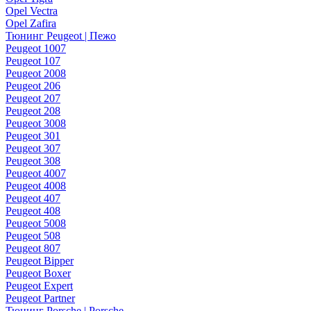
Opel Vectra
Opel Zafira
Тюнинг Peugeot | Пежо
Peugeot 1007
Peugeot 107
Peugeot 2008
Peugeot 206
Peugeot 207
Peugeot 208
Peugeot 3008
Peugeot 301
Peugeot 307
Peugeot 308
Peugeot 4007
Peugeot 4008
Peugeot 407
Peugeot 408
Peugeot 5008
Peugeot 508
Peugeot 807
Peugeot Bipper
Peugeot Boxer
Peugeot Expert
Peugeot Partner
Тюнинг Porsche | Porsche