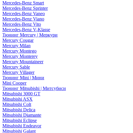
Mercedes-Benz Smart
Mercedes-Benz Sprinter
Mercedes-Benz Vaneo
Mercedes-Benz Viano
Mercedes-Benz Vito
Mercedes-Benz V-Klasse
Тюнинг Mercury | Меркури
Mercury Cougar
Mercury Milan
Mercury Montego
Mercury Monterey
Mercury Mountaineer
Mercury Sable
Mercury Villager
Тюнинг Mini | Мини
Mini Cooper
Тюнинг Mitsubishi | Митсубиси
Mitsubishi 3000 GT
Mitsubishi ASX
Mitsubishi Colt
Mitsubishi Delica
Mitsubishi Diamante
Mitsubishi Eclipse
Mitsubishi Endeavor
Mitsubishi Galant