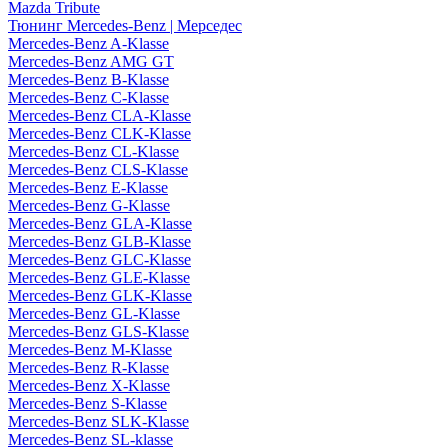
Mazda Tribute
Тюнинг Mercedes-Benz | Мерседес
Mercedes-Benz A-Klasse
Mercedes-Benz AMG GT
Mercedes-Benz B-Klasse
Mercedes-Benz C-Klasse
Mercedes-Benz CLA-Klasse
Mercedes-Benz CLK-Klasse
Mercedes-Benz CL-Klasse
Mercedes-Benz CLS-Klasse
Mercedes-Benz E-Klasse
Mercedes-Benz G-Klasse
Mercedes-Benz GLA-Klasse
Mercedes-Benz GLB-Klasse
Mercedes-Benz GLC-Klasse
Mercedes-Benz GLE-Klasse
Mercedes-Benz GLK-Klasse
Mercedes-Benz GL-Klasse
Mercedes-Benz GLS-Klasse
Mercedes-Benz M-Klasse
Mercedes-Benz R-Klasse
Mercedes-Benz X-Klasse
Mercedes-Benz S-Klasse
Mercedes-Benz SLK-Klasse
Mercedes-Benz SL-klasse