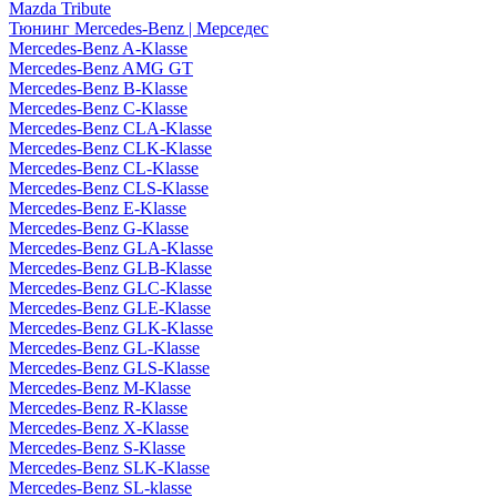
Mazda Tribute
Тюнинг Mercedes-Benz | Мерседес
Mercedes-Benz A-Klasse
Mercedes-Benz AMG GT
Mercedes-Benz B-Klasse
Mercedes-Benz C-Klasse
Mercedes-Benz CLA-Klasse
Mercedes-Benz CLK-Klasse
Mercedes-Benz CL-Klasse
Mercedes-Benz CLS-Klasse
Mercedes-Benz E-Klasse
Mercedes-Benz G-Klasse
Mercedes-Benz GLA-Klasse
Mercedes-Benz GLB-Klasse
Mercedes-Benz GLC-Klasse
Mercedes-Benz GLE-Klasse
Mercedes-Benz GLK-Klasse
Mercedes-Benz GL-Klasse
Mercedes-Benz GLS-Klasse
Mercedes-Benz M-Klasse
Mercedes-Benz R-Klasse
Mercedes-Benz X-Klasse
Mercedes-Benz S-Klasse
Mercedes-Benz SLK-Klasse
Mercedes-Benz SL-klasse