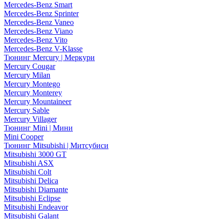
Mercedes-Benz Smart
Mercedes-Benz Sprinter
Mercedes-Benz Vaneo
Mercedes-Benz Viano
Mercedes-Benz Vito
Mercedes-Benz V-Klasse
Тюнинг Mercury | Меркури
Mercury Cougar
Mercury Milan
Mercury Montego
Mercury Monterey
Mercury Mountaineer
Mercury Sable
Mercury Villager
Тюнинг Mini | Мини
Mini Cooper
Тюнинг Mitsubishi | Митсубиси
Mitsubishi 3000 GT
Mitsubishi ASX
Mitsubishi Colt
Mitsubishi Delica
Mitsubishi Diamante
Mitsubishi Eclipse
Mitsubishi Endeavor
Mitsubishi Galant