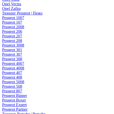
Opel Vectra
Opel Zafira
Тюнинг Peugeot | Пежо
Peugeot 1007
Peugeot 107
Peugeot 2008
Peugeot 206
Peugeot 207
Peugeot 208
Peugeot 3008
Peugeot 301
Peugeot 307
Peugeot 308
Peugeot 4007
Peugeot 4008
Peugeot 407
Peugeot 408
Peugeot 5008
Peugeot 508
Peugeot 807
Peugeot Bipper
Peugeot Boxer
Peugeot Expert
Peugeot Partner
Тюнинг Porsche | Porsche