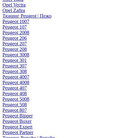
Opel Vectra
Opel Zafira
Тюнинг Peugeot | Пежо
Peugeot 1007
Peugeot 107
Peugeot 2008
Peugeot 206
Peugeot 207
Peugeot 208
Peugeot 3008
Peugeot 301
Peugeot 307
Peugeot 308
Peugeot 4007
Peugeot 4008
Peugeot 407
Peugeot 408
Peugeot 5008
Peugeot 508
Peugeot 807
Peugeot Bipper
Peugeot Boxer
Peugeot Expert
Peugeot Partner
Тюнинг Porsche | Porsche