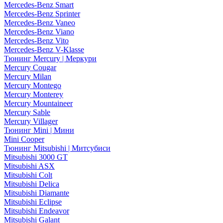
Mercedes-Benz Smart
Mercedes-Benz Sprinter
Mercedes-Benz Vaneo
Mercedes-Benz Viano
Mercedes-Benz Vito
Mercedes-Benz V-Klasse
Тюнинг Mercury | Меркури
Mercury Cougar
Mercury Milan
Mercury Montego
Mercury Monterey
Mercury Mountaineer
Mercury Sable
Mercury Villager
Тюнинг Mini | Мини
Mini Cooper
Тюнинг Mitsubishi | Митсубиси
Mitsubishi 3000 GT
Mitsubishi ASX
Mitsubishi Colt
Mitsubishi Delica
Mitsubishi Diamante
Mitsubishi Eclipse
Mitsubishi Endeavor
Mitsubishi Galant