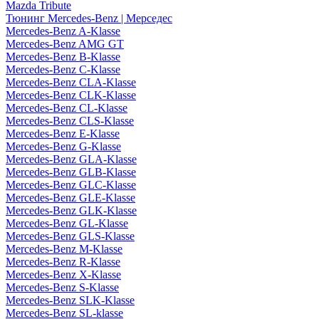
Mazda Tribute
Тюнинг Mercedes-Benz | Мерседес
Mercedes-Benz A-Klasse
Mercedes-Benz AMG GT
Mercedes-Benz B-Klasse
Mercedes-Benz C-Klasse
Mercedes-Benz CLA-Klasse
Mercedes-Benz CLK-Klasse
Mercedes-Benz CL-Klasse
Mercedes-Benz CLS-Klasse
Mercedes-Benz E-Klasse
Mercedes-Benz G-Klasse
Mercedes-Benz GLA-Klasse
Mercedes-Benz GLB-Klasse
Mercedes-Benz GLC-Klasse
Mercedes-Benz GLE-Klasse
Mercedes-Benz GLK-Klasse
Mercedes-Benz GL-Klasse
Mercedes-Benz GLS-Klasse
Mercedes-Benz M-Klasse
Mercedes-Benz R-Klasse
Mercedes-Benz X-Klasse
Mercedes-Benz S-Klasse
Mercedes-Benz SLK-Klasse
Mercedes-Benz SL-klasse