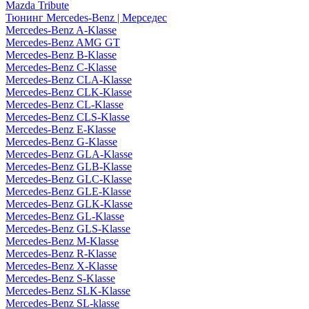
Mazda Tribute
Тюнинг Mercedes-Benz | Мерседес
Mercedes-Benz A-Klasse
Mercedes-Benz AMG GT
Mercedes-Benz B-Klasse
Mercedes-Benz C-Klasse
Mercedes-Benz CLA-Klasse
Mercedes-Benz CLK-Klasse
Mercedes-Benz CL-Klasse
Mercedes-Benz CLS-Klasse
Mercedes-Benz E-Klasse
Mercedes-Benz G-Klasse
Mercedes-Benz GLA-Klasse
Mercedes-Benz GLB-Klasse
Mercedes-Benz GLC-Klasse
Mercedes-Benz GLE-Klasse
Mercedes-Benz GLK-Klasse
Mercedes-Benz GL-Klasse
Mercedes-Benz GLS-Klasse
Mercedes-Benz M-Klasse
Mercedes-Benz R-Klasse
Mercedes-Benz X-Klasse
Mercedes-Benz S-Klasse
Mercedes-Benz SLK-Klasse
Mercedes-Benz SL-klasse