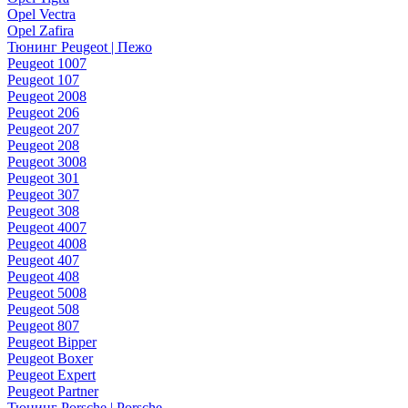
Opel Vectra
Opel Zafira
Тюнинг Peugeot | Пежо
Peugeot 1007
Peugeot 107
Peugeot 2008
Peugeot 206
Peugeot 207
Peugeot 208
Peugeot 3008
Peugeot 301
Peugeot 307
Peugeot 308
Peugeot 4007
Peugeot 4008
Peugeot 407
Peugeot 408
Peugeot 5008
Peugeot 508
Peugeot 807
Peugeot Bipper
Peugeot Boxer
Peugeot Expert
Peugeot Partner
Тюнинг Porsche | Porsche