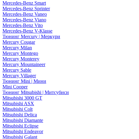
Mercedes-Benz Smart
Mercedes-Benz Sprinter
Mercedes-Benz Vaneo
Mercedes-Benz Viano
Mercedes-Benz Vito
Mercedes-Benz V-Klasse
Тюнинг Mercury | Меркури
Mercury Cougar
Mercury Milan
Mercury Montego
Mercury Monterey
Mercury Mountaineer
Mercury Sable
Mercury Villager
Тюнинг Mini | Мини
Mini Cooper
Тюнинг Mitsubishi | Митсубиси
Mitsubishi 3000 GT
Mitsubishi ASX
Mitsubishi Colt
Mitsubishi Delica
Mitsubishi Diamante
Mitsubishi Eclipse
Mitsubishi Endeavor
Mitsubishi Galant