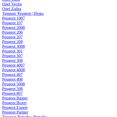
Opel Vectra
Opel Zafira
Тюнинг Peugeot | Пежо
Peugeot 1007
Peugeot 107
Peugeot 2008
Peugeot 206
Peugeot 207
Peugeot 208
Peugeot 3008
Peugeot 301
Peugeot 307
Peugeot 308
Peugeot 4007
Peugeot 4008
Peugeot 407
Peugeot 408
Peugeot 5008
Peugeot 508
Peugeot 807
Peugeot Bipper
Peugeot Boxer
Peugeot Expert
Peugeot Partner
Тюнинг Porsche | Porsche