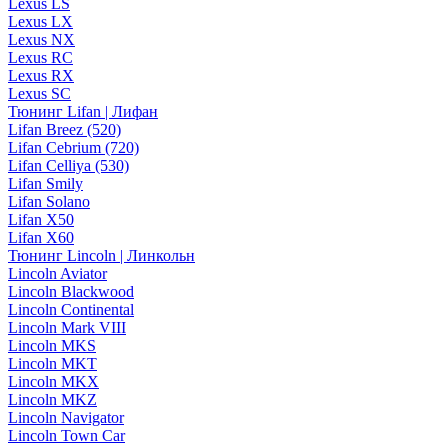
Lexus LS
Lexus LX
Lexus NX
Lexus RC
Lexus RX
Lexus SC
Тюнинг Lifan | Лифан
Lifan Breez (520)
Lifan Cebrium (720)
Lifan Celliya (530)
Lifan Smily
Lifan Solano
Lifan X50
Lifan X60
Тюнинг Lincoln | Линкольн
Lincoln Aviator
Lincoln Blackwood
Lincoln Continental
Lincoln Mark VIII
Lincoln MKS
Lincoln MKT
Lincoln MKX
Lincoln MKZ
Lincoln Navigator
Lincoln Town Car