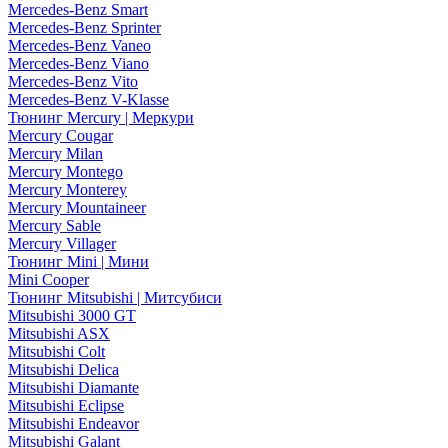
Mercedes-Benz Smart
Mercedes-Benz Sprinter
Mercedes-Benz Vaneo
Mercedes-Benz Viano
Mercedes-Benz Vito
Mercedes-Benz V-Klasse
Тюнинг Mercury | Меркури
Mercury Cougar
Mercury Milan
Mercury Montego
Mercury Monterey
Mercury Mountaineer
Mercury Sable
Mercury Villager
Тюнинг Mini | Мини
Mini Cooper
Тюнинг Mitsubishi | Митсубиси
Mitsubishi 3000 GT
Mitsubishi ASX
Mitsubishi Colt
Mitsubishi Delica
Mitsubishi Diamante
Mitsubishi Eclipse
Mitsubishi Endeavor
Mitsubishi Galant