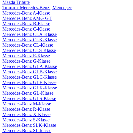
Mazda Tribute
Тюнинг Mercedes-Benz | Мерседес
Mercedes-Benz A-Klasse
Mercedes-Benz AMG GT
Mercedes-Benz B-Klasse
Mercedes-Benz C-Klasse
Mercedes-Benz CLA-Klasse
Mercedes-Benz CLK-Klasse
Mercedes-Benz CL-Klasse
Mercedes-Benz CLS-Klasse
Mercedes-Benz E-Klasse
Mercedes-Benz G-Klasse
Mercedes-Benz GLA-Klasse
Mercedes-Benz GLB-Klasse
Mercedes-Benz GLC-Klasse
Mercedes-Benz GLE-Klasse
Mercedes-Benz GLK-Klasse
Mercedes-Benz GL-Klasse
Mercedes-Benz GLS-Klasse
Mercedes-Benz M-Klasse
Mercedes-Benz R-Klasse
Mercedes-Benz X-Klasse
Mercedes-Benz S-Klasse
Mercedes-Benz SLK-Klasse
Mercedes-Benz SL-klasse