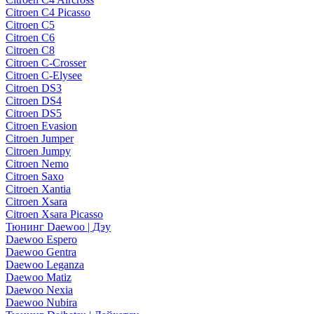
Citroen C4 Picasso
Citroen C5
Citroen C6
Citroen C8
Citroen C-Crosser
Citroen C-Elysee
Citroen DS3
Citroen DS4
Citroen DS5
Citroen Evasion
Citroen Jumper
Citroen Jumpy
Citroen Nemo
Citroen Saxo
Citroen Xantia
Citroen Xsara
Citroen Xsara Picasso
Тюнинг Daewoo | Дэу
Daewoo Espero
Daewoo Gentra
Daewoo Leganza
Daewoo Matiz
Daewoo Nexia
Daewoo Nubira