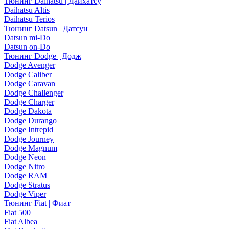
Тюнинг Daihatsu | Дайхатсу
Daihatsu Altis
Daihatsu Terios
Тюнинг Datsun | Датсун
Datsun mi-Do
Datsun on-Do
Тюнинг Dodge | Додж
Dodge Avenger
Dodge Caliber
Dodge Caravan
Dodge Challenger
Dodge Charger
Dodge Dakota
Dodge Durango
Dodge Intrepid
Dodge Journey
Dodge Magnum
Dodge Neon
Dodge Nitro
Dodge RAM
Dodge Stratus
Dodge Viper
Тюнинг Fiat | Фиат
Fiat 500
Fiat Albea