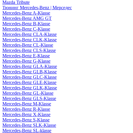
Mazda Tribute
Тюнинг Mercedes-Benz | Мерседес
Mercedes-Benz A-Klasse
Mercedes-Benz AMG GT
Mercedes-Benz B-Klasse
Mercedes-Benz C-Klasse
Mercedes-Benz CLA-Klasse
Mercedes-Benz CLK-Klasse
Mercedes-Benz CL-Klasse
Mercedes-Benz CLS-Klasse
Mercedes-Benz E-Klasse
Mercedes-Benz G-Klasse
Mercedes-Benz GLA-Klasse
Mercedes-Benz GLB-Klasse
Mercedes-Benz GLC-Klasse
Mercedes-Benz GLE-Klasse
Mercedes-Benz GLK-Klasse
Mercedes-Benz GL-Klasse
Mercedes-Benz GLS-Klasse
Mercedes-Benz M-Klasse
Mercedes-Benz R-Klasse
Mercedes-Benz X-Klasse
Mercedes-Benz S-Klasse
Mercedes-Benz SLK-Klasse
Mercedes-Benz SL-klasse