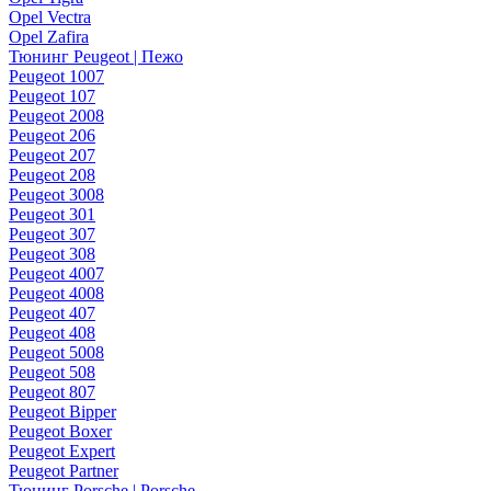
Opel Vectra
Opel Zafira
Тюнинг Peugeot | Пежо
Peugeot 1007
Peugeot 107
Peugeot 2008
Peugeot 206
Peugeot 207
Peugeot 208
Peugeot 3008
Peugeot 301
Peugeot 307
Peugeot 308
Peugeot 4007
Peugeot 4008
Peugeot 407
Peugeot 408
Peugeot 5008
Peugeot 508
Peugeot 807
Peugeot Bipper
Peugeot Boxer
Peugeot Expert
Peugeot Partner
Тюнинг Porsche | Porsche