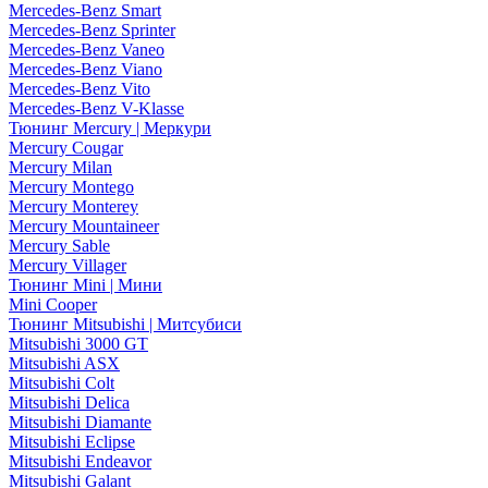
Mercedes-Benz Smart
Mercedes-Benz Sprinter
Mercedes-Benz Vaneo
Mercedes-Benz Viano
Mercedes-Benz Vito
Mercedes-Benz V-Klasse
Тюнинг Mercury | Меркури
Mercury Cougar
Mercury Milan
Mercury Montego
Mercury Monterey
Mercury Mountaineer
Mercury Sable
Mercury Villager
Тюнинг Mini | Мини
Mini Cooper
Тюнинг Mitsubishi | Митсубиси
Mitsubishi 3000 GT
Mitsubishi ASX
Mitsubishi Colt
Mitsubishi Delica
Mitsubishi Diamante
Mitsubishi Eclipse
Mitsubishi Endeavor
Mitsubishi Galant