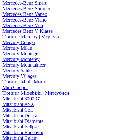
Mercedes-Benz Smart
Mercedes-Benz Sprinter
Mercedes-Benz Vaneo
Mercedes-Benz Viano
Mercedes-Benz Vito
Mercedes-Benz V-Klasse
Тюнинг Mercury | Меркури
Mercury Cougar
Mercury Milan
Mercury Montego
Mercury Monterey
Mercury Mountaineer
Mercury Sable
Mercury Villager
Тюнинг Mini | Мини
Mini Cooper
Тюнинг Mitsubishi | Митсубиси
Mitsubishi 3000 GT
Mitsubishi ASX
Mitsubishi Colt
Mitsubishi Delica
Mitsubishi Diamante
Mitsubishi Eclipse
Mitsubishi Endeavor
Mitsubishi Galant