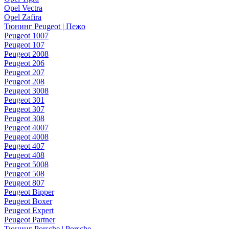
Opel Vectra
Opel Zafira
Тюнинг Peugeot | Пежо
Peugeot 1007
Peugeot 107
Peugeot 2008
Peugeot 206
Peugeot 207
Peugeot 208
Peugeot 3008
Peugeot 301
Peugeot 307
Peugeot 308
Peugeot 4007
Peugeot 4008
Peugeot 407
Peugeot 408
Peugeot 5008
Peugeot 508
Peugeot 807
Peugeot Bipper
Peugeot Boxer
Peugeot Expert
Peugeot Partner
Тюнинг Porsche | Porsche