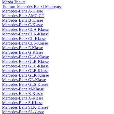
Mazda Tribute
Тюнинг Mercedes-Benz | Мерседес
Mercedes-Benz A-Klasse
Mercedes-Benz AMG GT
Mercedes-Benz B-Klasse
Mercedes-Benz C-Klasse
Mercedes-Benz CLA-Klasse
Mercedes-Benz CLK-Klasse
Mercedes-Benz CL-Klasse
Mercedes-Benz CLS-Klasse
Mercedes-Benz E-Klasse
Mercedes-Benz G-Klasse
Mercedes-Benz GLA-Klasse
Mercedes-Benz GLB-Klasse
Mercedes-Benz GLC-Klasse
Mercedes-Benz GLE-Klasse
Mercedes-Benz GLK-Klasse
Mercedes-Benz GL-Klasse
Mercedes-Benz GLS-Klasse
Mercedes-Benz M-Klasse
Mercedes-Benz R-Klasse
Mercedes-Benz X-Klasse
Mercedes-Benz S-Klasse
Mercedes-Benz SLK-Klasse
Mercedes-Benz SL-klasse