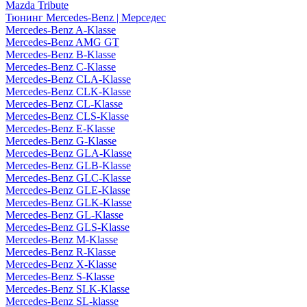
Mazda Tribute
Тюнинг Mercedes-Benz | Мерседес
Mercedes-Benz A-Klasse
Mercedes-Benz AMG GT
Mercedes-Benz B-Klasse
Mercedes-Benz C-Klasse
Mercedes-Benz CLA-Klasse
Mercedes-Benz CLK-Klasse
Mercedes-Benz CL-Klasse
Mercedes-Benz CLS-Klasse
Mercedes-Benz E-Klasse
Mercedes-Benz G-Klasse
Mercedes-Benz GLA-Klasse
Mercedes-Benz GLB-Klasse
Mercedes-Benz GLC-Klasse
Mercedes-Benz GLE-Klasse
Mercedes-Benz GLK-Klasse
Mercedes-Benz GL-Klasse
Mercedes-Benz GLS-Klasse
Mercedes-Benz M-Klasse
Mercedes-Benz R-Klasse
Mercedes-Benz X-Klasse
Mercedes-Benz S-Klasse
Mercedes-Benz SLK-Klasse
Mercedes-Benz SL-klasse