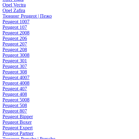
Opel Vectra
Opel Zafira
Тюнинг Peugeot | Пежо
Peugeot 1007
Peugeot 107
Peugeot 2008
Peugeot 206
Peugeot 207
Peugeot 208
Peugeot 3008
Peugeot 301
Peugeot 307
Peugeot 308
Peugeot 4007
Peugeot 4008
Peugeot 407
Peugeot 408
Peugeot 5008
Peugeot 508
Peugeot 807
Peugeot Bipper
Peugeot Boxer
Peugeot Expert
Peugeot Partner
Тюнинг Porsche | Porsche