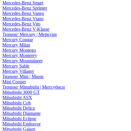
Mercedes-Benz Smart
Mercedes-Benz Sprinter
Mercedes-Benz Vaneo
Mercedes-Benz Viano
Mercedes-Benz Vito
Mercedes-Benz V-Klasse
Тюнинг Mercury | Меркури
Mercury Cougar
Mercury Milan
Mercury Montego
Mercury Monterey
Mercury Mountaineer
Mercury Sable
Mercury Villager
Тюнинг Mini | Мини
Mini Cooper
Тюнинг Mitsubishi | Митсубиси
Mitsubishi 3000 GT
Mitsubishi ASX
Mitsubishi Colt
Mitsubishi Delica
Mitsubishi Diamante
Mitsubishi Eclipse
Mitsubishi Endeavor
Mitsubishi Galant