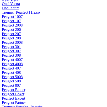
Opel Vectra
Opel Zafira
Тюнинг Peugeot | Пежо
Peugeot 1007
Peugeot 107
Peugeot 2008
Peugeot 206
Peugeot 207
Peugeot 208
Peugeot 3008
Peugeot 301
Peugeot 307
Peugeot 308
Peugeot 4007
Peugeot 4008
Peugeot 407
Peugeot 408
Peugeot 5008
Peugeot 508
Peugeot 807
Peugeot Bipper
Peugeot Boxer
Peugeot Expert
Peugeot Partner
Тюнинг Porsche | Porsche