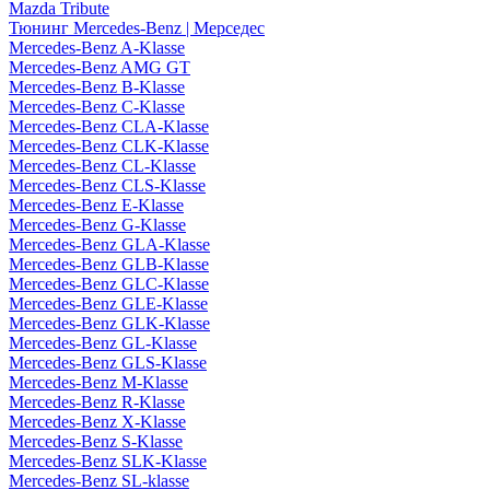
Mazda Tribute
Тюнинг Mercedes-Benz | Мерседес
Mercedes-Benz A-Klasse
Mercedes-Benz AMG GT
Mercedes-Benz B-Klasse
Mercedes-Benz C-Klasse
Mercedes-Benz CLA-Klasse
Mercedes-Benz CLK-Klasse
Mercedes-Benz CL-Klasse
Mercedes-Benz CLS-Klasse
Mercedes-Benz E-Klasse
Mercedes-Benz G-Klasse
Mercedes-Benz GLA-Klasse
Mercedes-Benz GLB-Klasse
Mercedes-Benz GLC-Klasse
Mercedes-Benz GLE-Klasse
Mercedes-Benz GLK-Klasse
Mercedes-Benz GL-Klasse
Mercedes-Benz GLS-Klasse
Mercedes-Benz M-Klasse
Mercedes-Benz R-Klasse
Mercedes-Benz X-Klasse
Mercedes-Benz S-Klasse
Mercedes-Benz SLK-Klasse
Mercedes-Benz SL-klasse