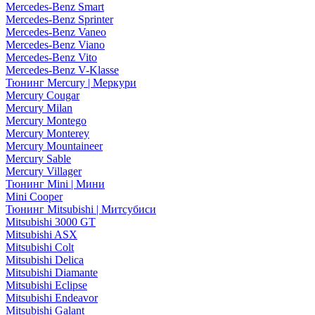
Mercedes-Benz Smart
Mercedes-Benz Sprinter
Mercedes-Benz Vaneo
Mercedes-Benz Viano
Mercedes-Benz Vito
Mercedes-Benz V-Klasse
Тюнинг Mercury | Меркури
Mercury Cougar
Mercury Milan
Mercury Montego
Mercury Monterey
Mercury Mountaineer
Mercury Sable
Mercury Villager
Тюнинг Mini | Мини
Mini Cooper
Тюнинг Mitsubishi | Митсубиси
Mitsubishi 3000 GT
Mitsubishi ASX
Mitsubishi Colt
Mitsubishi Delica
Mitsubishi Diamante
Mitsubishi Eclipse
Mitsubishi Endeavor
Mitsubishi Galant