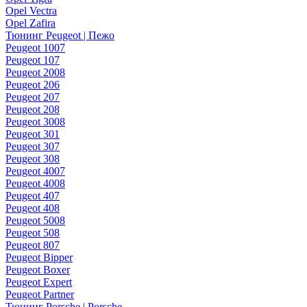
Opel Vectra
Opel Zafira
Тюнинг Peugeot | Пежо
Peugeot 1007
Peugeot 107
Peugeot 2008
Peugeot 206
Peugeot 207
Peugeot 208
Peugeot 3008
Peugeot 301
Peugeot 307
Peugeot 308
Peugeot 4007
Peugeot 4008
Peugeot 407
Peugeot 408
Peugeot 5008
Peugeot 508
Peugeot 807
Peugeot Bipper
Peugeot Boxer
Peugeot Expert
Peugeot Partner
Тюнинг Porsche | Porsche