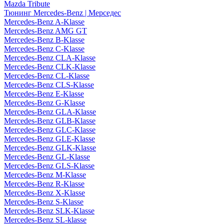
Mazda Tribute
Тюнинг Mercedes-Benz | Мерседес
Mercedes-Benz A-Klasse
Mercedes-Benz AMG GT
Mercedes-Benz B-Klasse
Mercedes-Benz C-Klasse
Mercedes-Benz CLA-Klasse
Mercedes-Benz CLK-Klasse
Mercedes-Benz CL-Klasse
Mercedes-Benz CLS-Klasse
Mercedes-Benz E-Klasse
Mercedes-Benz G-Klasse
Mercedes-Benz GLA-Klasse
Mercedes-Benz GLB-Klasse
Mercedes-Benz GLC-Klasse
Mercedes-Benz GLE-Klasse
Mercedes-Benz GLK-Klasse
Mercedes-Benz GL-Klasse
Mercedes-Benz GLS-Klasse
Mercedes-Benz M-Klasse
Mercedes-Benz R-Klasse
Mercedes-Benz X-Klasse
Mercedes-Benz S-Klasse
Mercedes-Benz SLK-Klasse
Mercedes-Benz SL-klasse