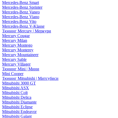
Mercedes-Benz Smart
Mercedes-Benz Sprinter
Mercedes-Benz Vaneo
Mercedes-Benz Viano
Mercedes-Benz Vito
Mercedes-Benz V-Klasse
Тюнинг Mercury | Меркури
Mercury Cougar
Mercury Milan
Mercury Montego
Mercury Monterey
Mercury Mountaineer
Mercury Sable
Mercury Villager
Тюнинг Mini | Мини
Mini Cooper
Тюнинг Mitsubishi | Митсубиси
Mitsubishi 3000 GT
Mitsubishi ASX
Mitsubishi Colt
Mitsubishi Delica
Mitsubishi Diamante
Mitsubishi Eclipse
Mitsubishi Endeavor
Mitsubishi Galant