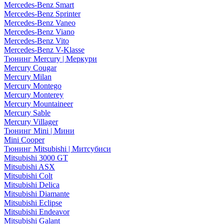
Mercedes-Benz Smart
Mercedes-Benz Sprinter
Mercedes-Benz Vaneo
Mercedes-Benz Viano
Mercedes-Benz Vito
Mercedes-Benz V-Klasse
Тюнинг Mercury | Меркури
Mercury Cougar
Mercury Milan
Mercury Montego
Mercury Monterey
Mercury Mountaineer
Mercury Sable
Mercury Villager
Тюнинг Mini | Мини
Mini Cooper
Тюнинг Mitsubishi | Митсубиси
Mitsubishi 3000 GT
Mitsubishi ASX
Mitsubishi Colt
Mitsubishi Delica
Mitsubishi Diamante
Mitsubishi Eclipse
Mitsubishi Endeavor
Mitsubishi Galant