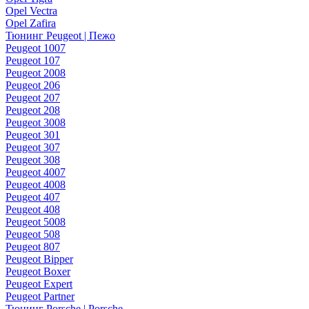
Opel Vectra
Opel Zafira
Тюнинг Peugeot | Пежо
Peugeot 1007
Peugeot 107
Peugeot 2008
Peugeot 206
Peugeot 207
Peugeot 208
Peugeot 3008
Peugeot 301
Peugeot 307
Peugeot 308
Peugeot 4007
Peugeot 4008
Peugeot 407
Peugeot 408
Peugeot 5008
Peugeot 508
Peugeot 807
Peugeot Bipper
Peugeot Boxer
Peugeot Expert
Peugeot Partner
Тюнинг Porsche | Porsche