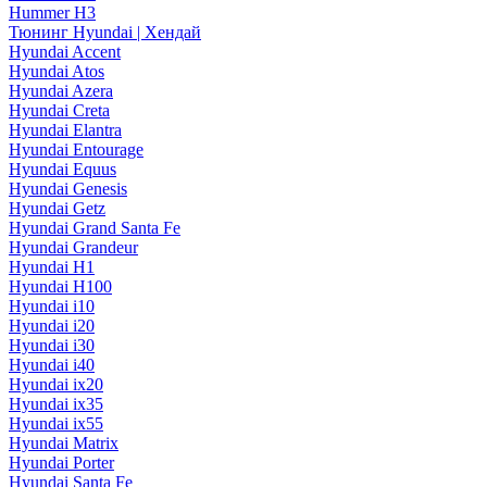
Hummer H3
Тюнинг Hyundai | Хендай
Hyundai Accent
Hyundai Atos
Hyundai Azera
Hyundai Creta
Hyundai Elantra
Hyundai Entourage
Hyundai Equus
Hyundai Genesis
Hyundai Getz
Hyundai Grand Santa Fe
Hyundai Grandeur
Hyundai H1
Hyundai H100
Hyundai i10
Hyundai i20
Hyundai i30
Hyundai i40
Hyundai ix20
Hyundai ix35
Hyundai ix55
Hyundai Matrix
Hyundai Porter
Hyundai Santa Fe