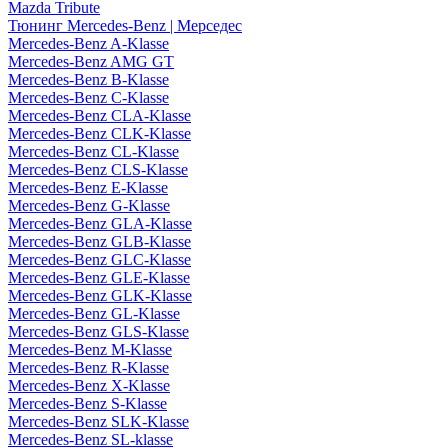
Mazda Tribute
Тюнинг Mercedes-Benz | Мерседес
Mercedes-Benz A-Klasse
Mercedes-Benz AMG GT
Mercedes-Benz B-Klasse
Mercedes-Benz C-Klasse
Mercedes-Benz CLA-Klasse
Mercedes-Benz CLK-Klasse
Mercedes-Benz CL-Klasse
Mercedes-Benz CLS-Klasse
Mercedes-Benz E-Klasse
Mercedes-Benz G-Klasse
Mercedes-Benz GLA-Klasse
Mercedes-Benz GLB-Klasse
Mercedes-Benz GLC-Klasse
Mercedes-Benz GLE-Klasse
Mercedes-Benz GLK-Klasse
Mercedes-Benz GL-Klasse
Mercedes-Benz GLS-Klasse
Mercedes-Benz M-Klasse
Mercedes-Benz R-Klasse
Mercedes-Benz X-Klasse
Mercedes-Benz S-Klasse
Mercedes-Benz SLK-Klasse
Mercedes-Benz SL-klasse