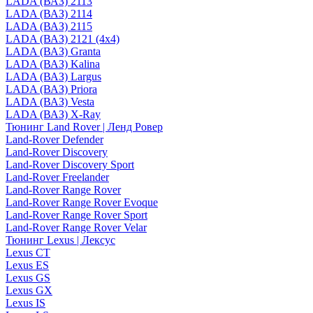
LADA (ВАЗ) 2113
LADA (ВАЗ) 2114
LADA (ВАЗ) 2115
LADA (ВАЗ) 2121 (4x4)
LADA (ВАЗ) Granta
LADA (ВАЗ) Kalina
LADA (ВАЗ) Largus
LADA (ВАЗ) Priora
LADA (ВАЗ) Vesta
LADA (ВАЗ) X-Ray
Тюнинг Land Rover | Ленд Ровер
Land-Rover Defender
Land-Rover Discovery
Land-Rover Discovery Sport
Land-Rover Freelander
Land-Rover Range Rover
Land-Rover Range Rover Evoque
Land-Rover Range Rover Sport
Land-Rover Range Rover Velar
Тюнинг Lexus | Лексус
Lexus CT
Lexus ES
Lexus GS
Lexus GX
Lexus IS