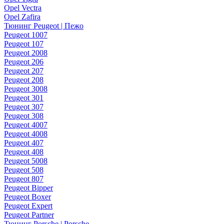
Opel Vectra
Opel Zafira
Тюнинг Peugeot | Пежо
Peugeot 1007
Peugeot 107
Peugeot 2008
Peugeot 206
Peugeot 207
Peugeot 208
Peugeot 3008
Peugeot 301
Peugeot 307
Peugeot 308
Peugeot 4007
Peugeot 4008
Peugeot 407
Peugeot 408
Peugeot 5008
Peugeot 508
Peugeot 807
Peugeot Bipper
Peugeot Boxer
Peugeot Expert
Peugeot Partner
Тюнинг Porsche | Porsche