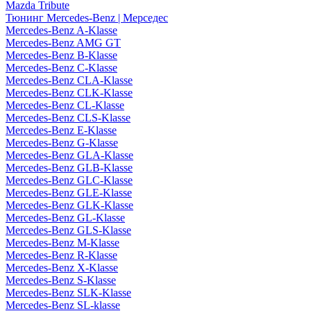
Mazda Tribute
Тюнинг Mercedes-Benz | Мерседес
Mercedes-Benz A-Klasse
Mercedes-Benz AMG GT
Mercedes-Benz B-Klasse
Mercedes-Benz C-Klasse
Mercedes-Benz CLA-Klasse
Mercedes-Benz CLK-Klasse
Mercedes-Benz CL-Klasse
Mercedes-Benz CLS-Klasse
Mercedes-Benz E-Klasse
Mercedes-Benz G-Klasse
Mercedes-Benz GLA-Klasse
Mercedes-Benz GLB-Klasse
Mercedes-Benz GLC-Klasse
Mercedes-Benz GLE-Klasse
Mercedes-Benz GLK-Klasse
Mercedes-Benz GL-Klasse
Mercedes-Benz GLS-Klasse
Mercedes-Benz M-Klasse
Mercedes-Benz R-Klasse
Mercedes-Benz X-Klasse
Mercedes-Benz S-Klasse
Mercedes-Benz SLK-Klasse
Mercedes-Benz SL-klasse