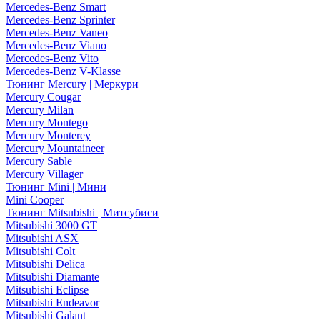
Mercedes-Benz Smart
Mercedes-Benz Sprinter
Mercedes-Benz Vaneo
Mercedes-Benz Viano
Mercedes-Benz Vito
Mercedes-Benz V-Klasse
Тюнинг Mercury | Меркури
Mercury Cougar
Mercury Milan
Mercury Montego
Mercury Monterey
Mercury Mountaineer
Mercury Sable
Mercury Villager
Тюнинг Mini | Мини
Mini Cooper
Тюнинг Mitsubishi | Митсубиси
Mitsubishi 3000 GT
Mitsubishi ASX
Mitsubishi Colt
Mitsubishi Delica
Mitsubishi Diamante
Mitsubishi Eclipse
Mitsubishi Endeavor
Mitsubishi Galant