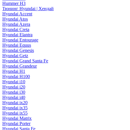
Hummer H3
Тюнинг Hyundai | Хендай
Hyundai Accent
Hyundai Atos
Hyundai Azera
Hyundai Creta
Hyundai Elantra
Hyundai Entourage
Hyundai Equus
Hyundai Genesis
Hyundai Getz
Hyundai Grand Santa Fe
Hyundai Grandeur
Hyundai H1
Hyundai H100
Hyundai i10
Hyundai i20
Hyundai i30
Hyundai i40
Hyundai ix20
Hyundai ix35
Hyundai ix55
Hyundai Matrix
Hyundai Porter
Hyundai Santa Fe