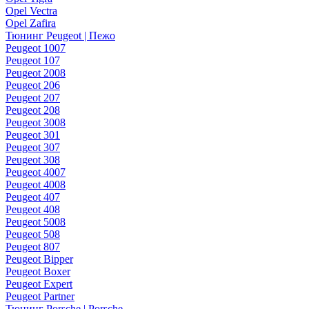
Opel Vectra
Opel Zafira
Тюнинг Peugeot | Пежо
Peugeot 1007
Peugeot 107
Peugeot 2008
Peugeot 206
Peugeot 207
Peugeot 208
Peugeot 3008
Peugeot 301
Peugeot 307
Peugeot 308
Peugeot 4007
Peugeot 4008
Peugeot 407
Peugeot 408
Peugeot 5008
Peugeot 508
Peugeot 807
Peugeot Bipper
Peugeot Boxer
Peugeot Expert
Peugeot Partner
Тюнинг Porsche | Porsche