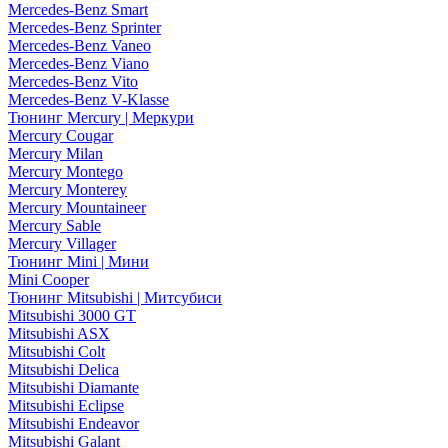
Mercedes-Benz Smart
Mercedes-Benz Sprinter
Mercedes-Benz Vaneo
Mercedes-Benz Viano
Mercedes-Benz Vito
Mercedes-Benz V-Klasse
Тюнинг Mercury | Меркури
Mercury Cougar
Mercury Milan
Mercury Montego
Mercury Monterey
Mercury Mountaineer
Mercury Sable
Mercury Villager
Тюнинг Mini | Мини
Mini Cooper
Тюнинг Mitsubishi | Митсубиси
Mitsubishi 3000 GT
Mitsubishi ASX
Mitsubishi Colt
Mitsubishi Delica
Mitsubishi Diamante
Mitsubishi Eclipse
Mitsubishi Endeavor
Mitsubishi Galant