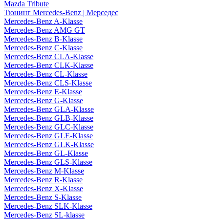
Mazda Tribute
Тюнинг Mercedes-Benz | Мерседес
Mercedes-Benz A-Klasse
Mercedes-Benz AMG GT
Mercedes-Benz B-Klasse
Mercedes-Benz C-Klasse
Mercedes-Benz CLA-Klasse
Mercedes-Benz CLK-Klasse
Mercedes-Benz CL-Klasse
Mercedes-Benz CLS-Klasse
Mercedes-Benz E-Klasse
Mercedes-Benz G-Klasse
Mercedes-Benz GLA-Klasse
Mercedes-Benz GLB-Klasse
Mercedes-Benz GLC-Klasse
Mercedes-Benz GLE-Klasse
Mercedes-Benz GLK-Klasse
Mercedes-Benz GL-Klasse
Mercedes-Benz GLS-Klasse
Mercedes-Benz M-Klasse
Mercedes-Benz R-Klasse
Mercedes-Benz X-Klasse
Mercedes-Benz S-Klasse
Mercedes-Benz SLK-Klasse
Mercedes-Benz SL-klasse