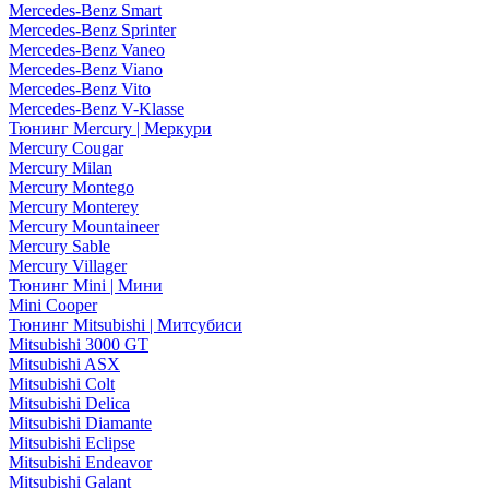
Mercedes-Benz Smart
Mercedes-Benz Sprinter
Mercedes-Benz Vaneo
Mercedes-Benz Viano
Mercedes-Benz Vito
Mercedes-Benz V-Klasse
Тюнинг Mercury | Меркури
Mercury Cougar
Mercury Milan
Mercury Montego
Mercury Monterey
Mercury Mountaineer
Mercury Sable
Mercury Villager
Тюнинг Mini | Мини
Mini Cooper
Тюнинг Mitsubishi | Митсубиси
Mitsubishi 3000 GT
Mitsubishi ASX
Mitsubishi Colt
Mitsubishi Delica
Mitsubishi Diamante
Mitsubishi Eclipse
Mitsubishi Endeavor
Mitsubishi Galant