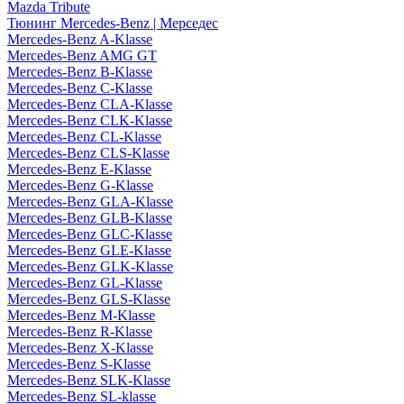
Mazda Tribute
Тюнинг Mercedes-Benz | Мерседес
Mercedes-Benz A-Klasse
Mercedes-Benz AMG GT
Mercedes-Benz B-Klasse
Mercedes-Benz C-Klasse
Mercedes-Benz CLA-Klasse
Mercedes-Benz CLK-Klasse
Mercedes-Benz CL-Klasse
Mercedes-Benz CLS-Klasse
Mercedes-Benz E-Klasse
Mercedes-Benz G-Klasse
Mercedes-Benz GLA-Klasse
Mercedes-Benz GLB-Klasse
Mercedes-Benz GLC-Klasse
Mercedes-Benz GLE-Klasse
Mercedes-Benz GLK-Klasse
Mercedes-Benz GL-Klasse
Mercedes-Benz GLS-Klasse
Mercedes-Benz M-Klasse
Mercedes-Benz R-Klasse
Mercedes-Benz X-Klasse
Mercedes-Benz S-Klasse
Mercedes-Benz SLK-Klasse
Mercedes-Benz SL-klasse