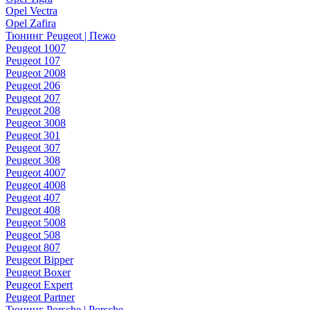
Opel Vectra
Opel Zafira
Тюнинг Peugeot | Пежо
Peugeot 1007
Peugeot 107
Peugeot 2008
Peugeot 206
Peugeot 207
Peugeot 208
Peugeot 3008
Peugeot 301
Peugeot 307
Peugeot 308
Peugeot 4007
Peugeot 4008
Peugeot 407
Peugeot 408
Peugeot 5008
Peugeot 508
Peugeot 807
Peugeot Bipper
Peugeot Boxer
Peugeot Expert
Peugeot Partner
Тюнинг Porsche | Porsche