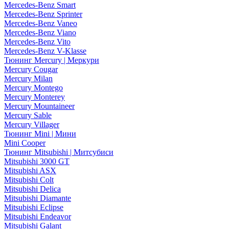
Mercedes-Benz Smart
Mercedes-Benz Sprinter
Mercedes-Benz Vaneo
Mercedes-Benz Viano
Mercedes-Benz Vito
Mercedes-Benz V-Klasse
Тюнинг Mercury | Меркури
Mercury Cougar
Mercury Milan
Mercury Montego
Mercury Monterey
Mercury Mountaineer
Mercury Sable
Mercury Villager
Тюнинг Mini | Мини
Mini Cooper
Тюнинг Mitsubishi | Митсубиси
Mitsubishi 3000 GT
Mitsubishi ASX
Mitsubishi Colt
Mitsubishi Delica
Mitsubishi Diamante
Mitsubishi Eclipse
Mitsubishi Endeavor
Mitsubishi Galant