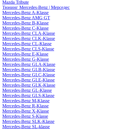
Mazda Tribute
Тюнинг Mercedes-Benz | Мерседес
Mercedes-Benz A-Klasse
Mercedes-Benz AMG GT
Mercedes-Benz B-Klasse
Mercedes-Benz C-Klasse
Mercedes-Benz CLA-Klasse
Mercedes-Benz CLK-Klasse
Mercedes-Benz CL-Klasse
Mercedes-Benz CLS-Klasse
Mercedes-Benz E-Klasse
Mercedes-Benz G-Klasse
Mercedes-Benz GLA-Klasse
Mercedes-Benz GLB-Klasse
Mercedes-Benz GLC-Klasse
Mercedes-Benz GLE-Klasse
Mercedes-Benz GLK-Klasse
Mercedes-Benz GL-Klasse
Mercedes-Benz GLS-Klasse
Mercedes-Benz M-Klasse
Mercedes-Benz R-Klasse
Mercedes-Benz X-Klasse
Mercedes-Benz S-Klasse
Mercedes-Benz SLK-Klasse
Mercedes-Benz SL-klasse