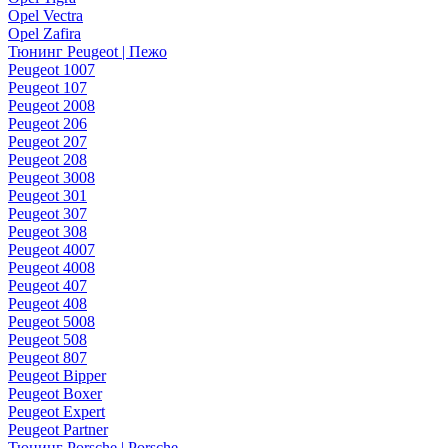
Opel Vectra
Opel Zafira
Тюнинг Peugeot | Пежо
Peugeot 1007
Peugeot 107
Peugeot 2008
Peugeot 206
Peugeot 207
Peugeot 208
Peugeot 3008
Peugeot 301
Peugeot 307
Peugeot 308
Peugeot 4007
Peugeot 4008
Peugeot 407
Peugeot 408
Peugeot 5008
Peugeot 508
Peugeot 807
Peugeot Bipper
Peugeot Boxer
Peugeot Expert
Peugeot Partner
Тюнинг Porsche | Porsche