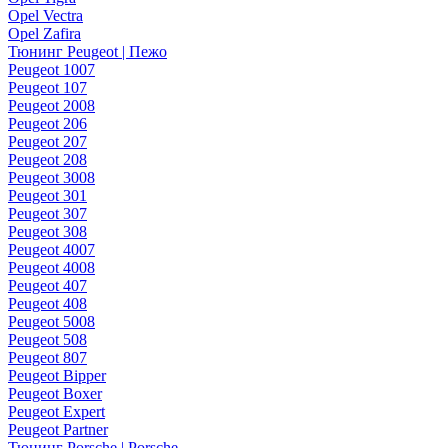
Opel Vectra
Opel Zafira
Тюнинг Peugeot | Пежо
Peugeot 1007
Peugeot 107
Peugeot 2008
Peugeot 206
Peugeot 207
Peugeot 208
Peugeot 3008
Peugeot 301
Peugeot 307
Peugeot 308
Peugeot 4007
Peugeot 4008
Peugeot 407
Peugeot 408
Peugeot 5008
Peugeot 508
Peugeot 807
Peugeot Bipper
Peugeot Boxer
Peugeot Expert
Peugeot Partner
Тюнинг Porsche | Porsche