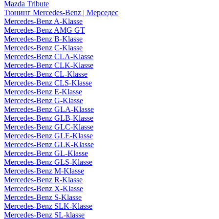
Mazda Tribute
Тюнинг Mercedes-Benz | Мерседес
Mercedes-Benz A-Klasse
Mercedes-Benz AMG GT
Mercedes-Benz B-Klasse
Mercedes-Benz C-Klasse
Mercedes-Benz CLA-Klasse
Mercedes-Benz CLK-Klasse
Mercedes-Benz CL-Klasse
Mercedes-Benz CLS-Klasse
Mercedes-Benz E-Klasse
Mercedes-Benz G-Klasse
Mercedes-Benz GLA-Klasse
Mercedes-Benz GLB-Klasse
Mercedes-Benz GLC-Klasse
Mercedes-Benz GLE-Klasse
Mercedes-Benz GLK-Klasse
Mercedes-Benz GL-Klasse
Mercedes-Benz GLS-Klasse
Mercedes-Benz M-Klasse
Mercedes-Benz R-Klasse
Mercedes-Benz X-Klasse
Mercedes-Benz S-Klasse
Mercedes-Benz SLK-Klasse
Mercedes-Benz SL-klasse