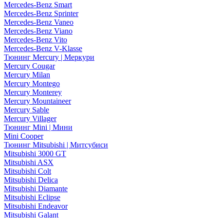
Mercedes-Benz Smart
Mercedes-Benz Sprinter
Mercedes-Benz Vaneo
Mercedes-Benz Viano
Mercedes-Benz Vito
Mercedes-Benz V-Klasse
Тюнинг Mercury | Меркури
Mercury Cougar
Mercury Milan
Mercury Montego
Mercury Monterey
Mercury Mountaineer
Mercury Sable
Mercury Villager
Тюнинг Mini | Мини
Mini Cooper
Тюнинг Mitsubishi | Митсубиси
Mitsubishi 3000 GT
Mitsubishi ASX
Mitsubishi Colt
Mitsubishi Delica
Mitsubishi Diamante
Mitsubishi Eclipse
Mitsubishi Endeavor
Mitsubishi Galant