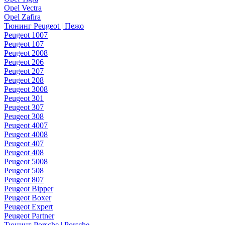
Opel Vectra
Opel Zafira
Тюнинг Peugeot | Пежо
Peugeot 1007
Peugeot 107
Peugeot 2008
Peugeot 206
Peugeot 207
Peugeot 208
Peugeot 3008
Peugeot 301
Peugeot 307
Peugeot 308
Peugeot 4007
Peugeot 4008
Peugeot 407
Peugeot 408
Peugeot 5008
Peugeot 508
Peugeot 807
Peugeot Bipper
Peugeot Boxer
Peugeot Expert
Peugeot Partner
Тюнинг Porsche | Porsche