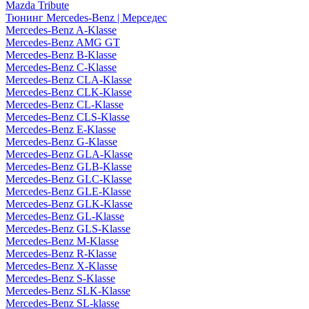
Mazda Tribute
Тюнинг Mercedes-Benz | Мерседес
Mercedes-Benz A-Klasse
Mercedes-Benz AMG GT
Mercedes-Benz B-Klasse
Mercedes-Benz C-Klasse
Mercedes-Benz CLA-Klasse
Mercedes-Benz CLK-Klasse
Mercedes-Benz CL-Klasse
Mercedes-Benz CLS-Klasse
Mercedes-Benz E-Klasse
Mercedes-Benz G-Klasse
Mercedes-Benz GLA-Klasse
Mercedes-Benz GLB-Klasse
Mercedes-Benz GLC-Klasse
Mercedes-Benz GLE-Klasse
Mercedes-Benz GLK-Klasse
Mercedes-Benz GL-Klasse
Mercedes-Benz GLS-Klasse
Mercedes-Benz M-Klasse
Mercedes-Benz R-Klasse
Mercedes-Benz X-Klasse
Mercedes-Benz S-Klasse
Mercedes-Benz SLK-Klasse
Mercedes-Benz SL-klasse