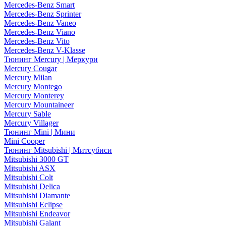
Mercedes-Benz Smart
Mercedes-Benz Sprinter
Mercedes-Benz Vaneo
Mercedes-Benz Viano
Mercedes-Benz Vito
Mercedes-Benz V-Klasse
Тюнинг Mercury | Меркури
Mercury Cougar
Mercury Milan
Mercury Montego
Mercury Monterey
Mercury Mountaineer
Mercury Sable
Mercury Villager
Тюнинг Mini | Мини
Mini Cooper
Тюнинг Mitsubishi | Митсубиси
Mitsubishi 3000 GT
Mitsubishi ASX
Mitsubishi Colt
Mitsubishi Delica
Mitsubishi Diamante
Mitsubishi Eclipse
Mitsubishi Endeavor
Mitsubishi Galant