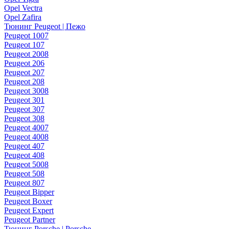
Opel Vectra
Opel Zafira
Тюнинг Peugeot | Пежо
Peugeot 1007
Peugeot 107
Peugeot 2008
Peugeot 206
Peugeot 207
Peugeot 208
Peugeot 3008
Peugeot 301
Peugeot 307
Peugeot 308
Peugeot 4007
Peugeot 4008
Peugeot 407
Peugeot 408
Peugeot 5008
Peugeot 508
Peugeot 807
Peugeot Bipper
Peugeot Boxer
Peugeot Expert
Peugeot Partner
Тюнинг Porsche | Porsche