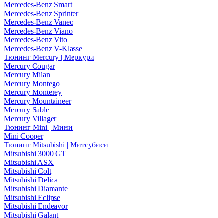
Mercedes-Benz Smart
Mercedes-Benz Sprinter
Mercedes-Benz Vaneo
Mercedes-Benz Viano
Mercedes-Benz Vito
Mercedes-Benz V-Klasse
Тюнинг Mercury | Меркури
Mercury Cougar
Mercury Milan
Mercury Montego
Mercury Monterey
Mercury Mountaineer
Mercury Sable
Mercury Villager
Тюнинг Mini | Мини
Mini Cooper
Тюнинг Mitsubishi | Митсубиси
Mitsubishi 3000 GT
Mitsubishi ASX
Mitsubishi Colt
Mitsubishi Delica
Mitsubishi Diamante
Mitsubishi Eclipse
Mitsubishi Endeavor
Mitsubishi Galant