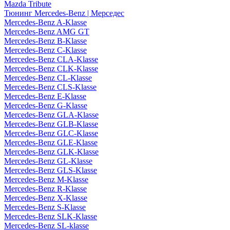
Mazda Tribute
Тюнинг Mercedes-Benz | Мерседес
Mercedes-Benz A-Klasse
Mercedes-Benz AMG GT
Mercedes-Benz B-Klasse
Mercedes-Benz C-Klasse
Mercedes-Benz CLA-Klasse
Mercedes-Benz CLK-Klasse
Mercedes-Benz CL-Klasse
Mercedes-Benz CLS-Klasse
Mercedes-Benz E-Klasse
Mercedes-Benz G-Klasse
Mercedes-Benz GLA-Klasse
Mercedes-Benz GLB-Klasse
Mercedes-Benz GLC-Klasse
Mercedes-Benz GLE-Klasse
Mercedes-Benz GLK-Klasse
Mercedes-Benz GL-Klasse
Mercedes-Benz GLS-Klasse
Mercedes-Benz M-Klasse
Mercedes-Benz R-Klasse
Mercedes-Benz X-Klasse
Mercedes-Benz S-Klasse
Mercedes-Benz SLK-Klasse
Mercedes-Benz SL-klasse