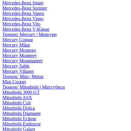
Mercedes-Benz Smart
Mercedes-Benz Sprinter
Mercedes-Benz Vaneo
Mercedes-Benz Viano
Mercedes-Benz Vito
Mercedes-Benz V-Klasse
Тюнинг Mercury | Меркури
Mercury Cougar
Mercury Milan
Mercury Montego
Mercury Monterey
Mercury Mountaineer
Mercury Sable
Mercury Villager
Тюнинг Mini | Мини
Mini Cooper
Тюнинг Mitsubishi | Митсубиси
Mitsubishi 3000 GT
Mitsubishi ASX
Mitsubishi Colt
Mitsubishi Delica
Mitsubishi Diamante
Mitsubishi Eclipse
Mitsubishi Endeavor
Mitsubishi Galant