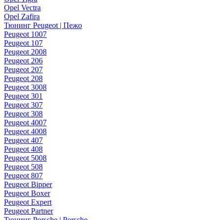
Opel Vectra
Opel Zafira
Тюнинг Peugeot | Пежо
Peugeot 1007
Peugeot 107
Peugeot 2008
Peugeot 206
Peugeot 207
Peugeot 208
Peugeot 3008
Peugeot 301
Peugeot 307
Peugeot 308
Peugeot 4007
Peugeot 4008
Peugeot 407
Peugeot 408
Peugeot 5008
Peugeot 508
Peugeot 807
Peugeot Bipper
Peugeot Boxer
Peugeot Expert
Peugeot Partner
Тюнинг Porsche | Porsche