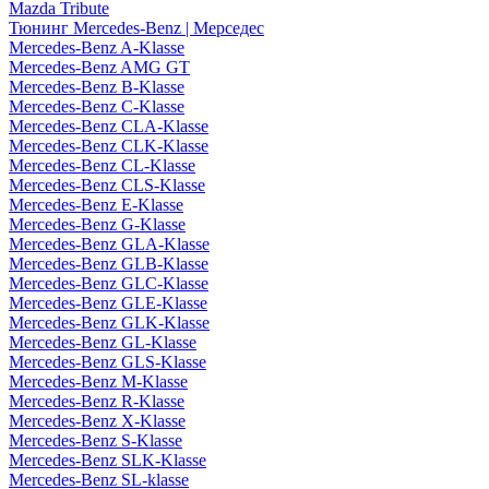
Mazda Tribute
Тюнинг Mercedes-Benz | Мерседес
Mercedes-Benz A-Klasse
Mercedes-Benz AMG GT
Mercedes-Benz B-Klasse
Mercedes-Benz C-Klasse
Mercedes-Benz CLA-Klasse
Mercedes-Benz CLK-Klasse
Mercedes-Benz CL-Klasse
Mercedes-Benz CLS-Klasse
Mercedes-Benz E-Klasse
Mercedes-Benz G-Klasse
Mercedes-Benz GLA-Klasse
Mercedes-Benz GLB-Klasse
Mercedes-Benz GLC-Klasse
Mercedes-Benz GLE-Klasse
Mercedes-Benz GLK-Klasse
Mercedes-Benz GL-Klasse
Mercedes-Benz GLS-Klasse
Mercedes-Benz M-Klasse
Mercedes-Benz R-Klasse
Mercedes-Benz X-Klasse
Mercedes-Benz S-Klasse
Mercedes-Benz SLK-Klasse
Mercedes-Benz SL-klasse