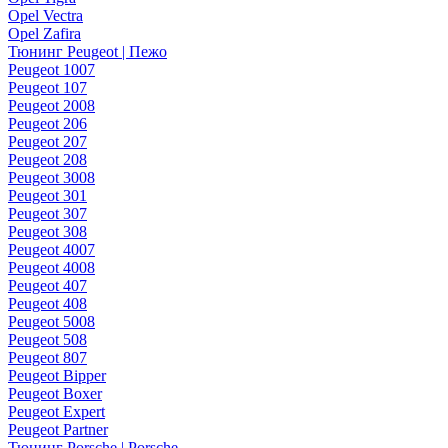
Opel Vectra
Opel Zafira
Тюнинг Peugeot | Пежо
Peugeot 1007
Peugeot 107
Peugeot 2008
Peugeot 206
Peugeot 207
Peugeot 208
Peugeot 3008
Peugeot 301
Peugeot 307
Peugeot 308
Peugeot 4007
Peugeot 4008
Peugeot 407
Peugeot 408
Peugeot 5008
Peugeot 508
Peugeot 807
Peugeot Bipper
Peugeot Boxer
Peugeot Expert
Peugeot Partner
Тюнинг Porsche | Porsche