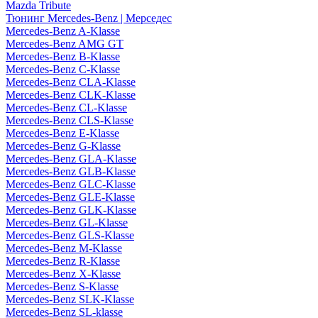
Mazda Tribute
Тюнинг Mercedes-Benz | Мерседес
Mercedes-Benz A-Klasse
Mercedes-Benz AMG GT
Mercedes-Benz B-Klasse
Mercedes-Benz C-Klasse
Mercedes-Benz CLA-Klasse
Mercedes-Benz CLK-Klasse
Mercedes-Benz CL-Klasse
Mercedes-Benz CLS-Klasse
Mercedes-Benz E-Klasse
Mercedes-Benz G-Klasse
Mercedes-Benz GLA-Klasse
Mercedes-Benz GLB-Klasse
Mercedes-Benz GLC-Klasse
Mercedes-Benz GLE-Klasse
Mercedes-Benz GLK-Klasse
Mercedes-Benz GL-Klasse
Mercedes-Benz GLS-Klasse
Mercedes-Benz M-Klasse
Mercedes-Benz R-Klasse
Mercedes-Benz X-Klasse
Mercedes-Benz S-Klasse
Mercedes-Benz SLK-Klasse
Mercedes-Benz SL-klasse