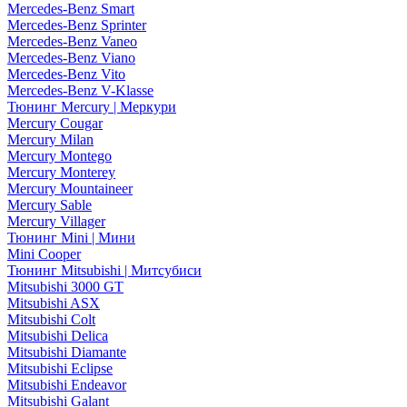
Mercedes-Benz Smart
Mercedes-Benz Sprinter
Mercedes-Benz Vaneo
Mercedes-Benz Viano
Mercedes-Benz Vito
Mercedes-Benz V-Klasse
Тюнинг Mercury | Меркури
Mercury Cougar
Mercury Milan
Mercury Montego
Mercury Monterey
Mercury Mountaineer
Mercury Sable
Mercury Villager
Тюнинг Mini | Мини
Mini Cooper
Тюнинг Mitsubishi | Митсубиси
Mitsubishi 3000 GT
Mitsubishi ASX
Mitsubishi Colt
Mitsubishi Delica
Mitsubishi Diamante
Mitsubishi Eclipse
Mitsubishi Endeavor
Mitsubishi Galant