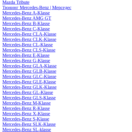
Mazda Tribute
Тюнинг Mercedes-Benz | Мерседес
Mercedes-Benz A-Klasse
Mercedes-Benz AMG GT
Mercedes-Benz B-Klasse
Mercedes-Benz C-Klasse
Mercedes-Benz CLA-Klasse
Mercedes-Benz CLK-Klasse
Mercedes-Benz CL-Klasse
Mercedes-Benz CLS-Klasse
Mercedes-Benz E-Klasse
Mercedes-Benz G-Klasse
Mercedes-Benz GLA-Klasse
Mercedes-Benz GLB-Klasse
Mercedes-Benz GLC-Klasse
Mercedes-Benz GLE-Klasse
Mercedes-Benz GLK-Klasse
Mercedes-Benz GL-Klasse
Mercedes-Benz GLS-Klasse
Mercedes-Benz M-Klasse
Mercedes-Benz R-Klasse
Mercedes-Benz X-Klasse
Mercedes-Benz S-Klasse
Mercedes-Benz SLK-Klasse
Mercedes-Benz SL-klasse