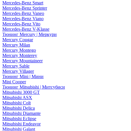
Mercedes-Benz Smart
Mercedes-Benz Sprinter
Mercedes-Benz Vaneo
Mercedes-Benz Viano
Mercedes-Benz Vito
Mercedes-Benz V-Klasse
Тюнинг Mercury | Меркури
Mercury Cougar
Mercury Milan
Mercury Montego
Mercury Monterey
Mercury Mountaineer
Mercury Sable
Mercury Villager
Тюнинг Mini | Мини
Mini Cooper
Тюнинг Mitsubishi | Митсубиси
Mitsubishi 3000 GT
Mitsubishi ASX
Mitsubishi Colt
Mitsubishi Delica
Mitsubishi Diamante
Mitsubishi Eclipse
Mitsubishi Endeavor
Mitsubishi Galant