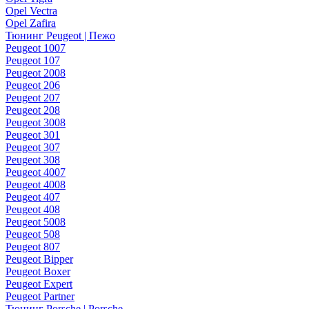
Opel Vectra
Opel Zafira
Тюнинг Peugeot | Пежо
Peugeot 1007
Peugeot 107
Peugeot 2008
Peugeot 206
Peugeot 207
Peugeot 208
Peugeot 3008
Peugeot 301
Peugeot 307
Peugeot 308
Peugeot 4007
Peugeot 4008
Peugeot 407
Peugeot 408
Peugeot 5008
Peugeot 508
Peugeot 807
Peugeot Bipper
Peugeot Boxer
Peugeot Expert
Peugeot Partner
Тюнинг Porsche | Porsche