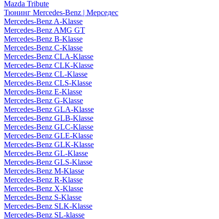
Mazda Tribute
Тюнинг Mercedes-Benz | Мерседес
Mercedes-Benz A-Klasse
Mercedes-Benz AMG GT
Mercedes-Benz B-Klasse
Mercedes-Benz C-Klasse
Mercedes-Benz CLA-Klasse
Mercedes-Benz CLK-Klasse
Mercedes-Benz CL-Klasse
Mercedes-Benz CLS-Klasse
Mercedes-Benz E-Klasse
Mercedes-Benz G-Klasse
Mercedes-Benz GLA-Klasse
Mercedes-Benz GLB-Klasse
Mercedes-Benz GLC-Klasse
Mercedes-Benz GLE-Klasse
Mercedes-Benz GLK-Klasse
Mercedes-Benz GL-Klasse
Mercedes-Benz GLS-Klasse
Mercedes-Benz M-Klasse
Mercedes-Benz R-Klasse
Mercedes-Benz X-Klasse
Mercedes-Benz S-Klasse
Mercedes-Benz SLK-Klasse
Mercedes-Benz SL-klasse