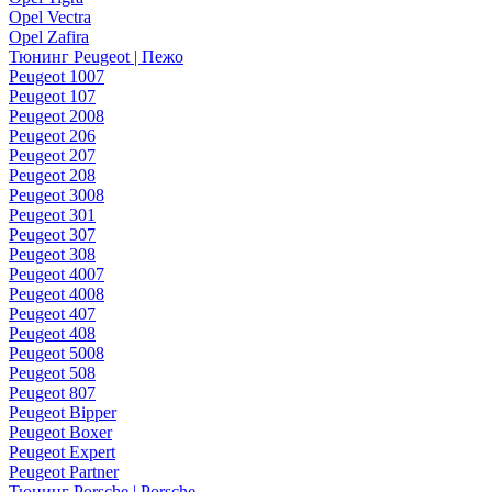
Opel Vectra
Opel Zafira
Тюнинг Peugeot | Пежо
Peugeot 1007
Peugeot 107
Peugeot 2008
Peugeot 206
Peugeot 207
Peugeot 208
Peugeot 3008
Peugeot 301
Peugeot 307
Peugeot 308
Peugeot 4007
Peugeot 4008
Peugeot 407
Peugeot 408
Peugeot 5008
Peugeot 508
Peugeot 807
Peugeot Bipper
Peugeot Boxer
Peugeot Expert
Peugeot Partner
Тюнинг Porsche | Porsche