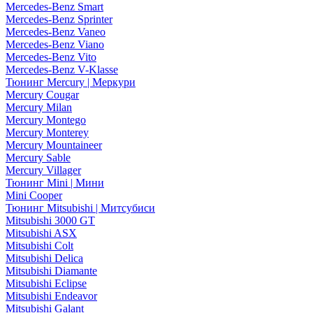
Mercedes-Benz Smart
Mercedes-Benz Sprinter
Mercedes-Benz Vaneo
Mercedes-Benz Viano
Mercedes-Benz Vito
Mercedes-Benz V-Klasse
Тюнинг Mercury | Меркури
Mercury Cougar
Mercury Milan
Mercury Montego
Mercury Monterey
Mercury Mountaineer
Mercury Sable
Mercury Villager
Тюнинг Mini | Мини
Mini Cooper
Тюнинг Mitsubishi | Митсубиси
Mitsubishi 3000 GT
Mitsubishi ASX
Mitsubishi Colt
Mitsubishi Delica
Mitsubishi Diamante
Mitsubishi Eclipse
Mitsubishi Endeavor
Mitsubishi Galant