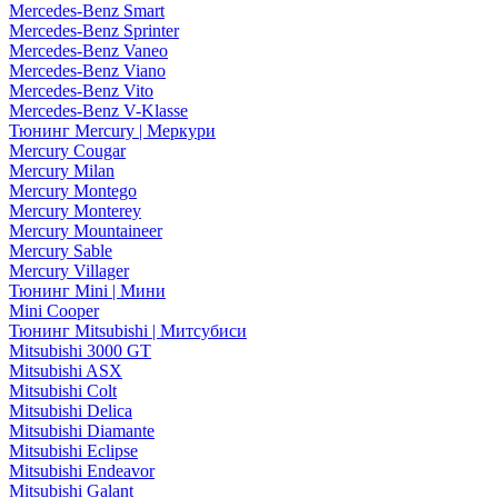
Mercedes-Benz Smart
Mercedes-Benz Sprinter
Mercedes-Benz Vaneo
Mercedes-Benz Viano
Mercedes-Benz Vito
Mercedes-Benz V-Klasse
Тюнинг Mercury | Меркури
Mercury Cougar
Mercury Milan
Mercury Montego
Mercury Monterey
Mercury Mountaineer
Mercury Sable
Mercury Villager
Тюнинг Mini | Мини
Mini Cooper
Тюнинг Mitsubishi | Митсубиси
Mitsubishi 3000 GT
Mitsubishi ASX
Mitsubishi Colt
Mitsubishi Delica
Mitsubishi Diamante
Mitsubishi Eclipse
Mitsubishi Endeavor
Mitsubishi Galant