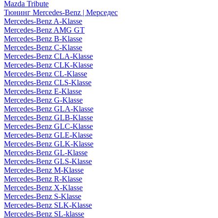
Mazda Tribute
Тюнинг Mercedes-Benz | Мерседес
Mercedes-Benz A-Klasse
Mercedes-Benz AMG GT
Mercedes-Benz B-Klasse
Mercedes-Benz C-Klasse
Mercedes-Benz CLA-Klasse
Mercedes-Benz CLK-Klasse
Mercedes-Benz CL-Klasse
Mercedes-Benz CLS-Klasse
Mercedes-Benz E-Klasse
Mercedes-Benz G-Klasse
Mercedes-Benz GLA-Klasse
Mercedes-Benz GLB-Klasse
Mercedes-Benz GLC-Klasse
Mercedes-Benz GLE-Klasse
Mercedes-Benz GLK-Klasse
Mercedes-Benz GL-Klasse
Mercedes-Benz GLS-Klasse
Mercedes-Benz M-Klasse
Mercedes-Benz R-Klasse
Mercedes-Benz X-Klasse
Mercedes-Benz S-Klasse
Mercedes-Benz SLK-Klasse
Mercedes-Benz SL-klasse