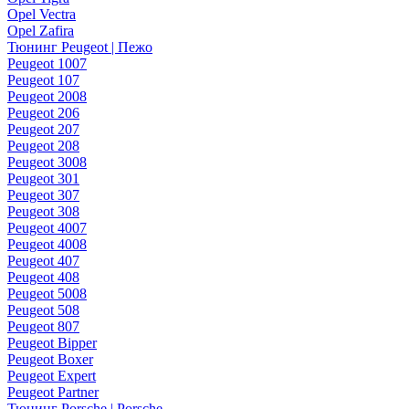
Opel Vectra
Opel Zafira
Тюнинг Peugeot | Пежо
Peugeot 1007
Peugeot 107
Peugeot 2008
Peugeot 206
Peugeot 207
Peugeot 208
Peugeot 3008
Peugeot 301
Peugeot 307
Peugeot 308
Peugeot 4007
Peugeot 4008
Peugeot 407
Peugeot 408
Peugeot 5008
Peugeot 508
Peugeot 807
Peugeot Bipper
Peugeot Boxer
Peugeot Expert
Peugeot Partner
Тюнинг Porsche | Porsche