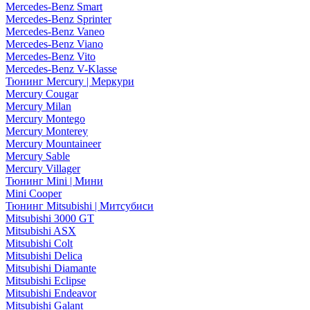
Mercedes-Benz Smart
Mercedes-Benz Sprinter
Mercedes-Benz Vaneo
Mercedes-Benz Viano
Mercedes-Benz Vito
Mercedes-Benz V-Klasse
Тюнинг Mercury | Меркури
Mercury Cougar
Mercury Milan
Mercury Montego
Mercury Monterey
Mercury Mountaineer
Mercury Sable
Mercury Villager
Тюнинг Mini | Мини
Mini Cooper
Тюнинг Mitsubishi | Митсубиси
Mitsubishi 3000 GT
Mitsubishi ASX
Mitsubishi Colt
Mitsubishi Delica
Mitsubishi Diamante
Mitsubishi Eclipse
Mitsubishi Endeavor
Mitsubishi Galant