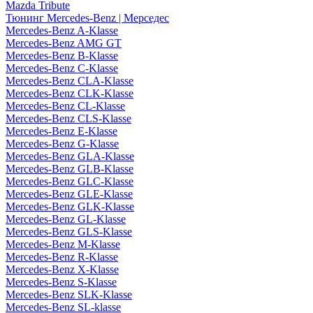
Mazda Tribute
Тюнинг Mercedes-Benz | Мерседес
Mercedes-Benz A-Klasse
Mercedes-Benz AMG GT
Mercedes-Benz B-Klasse
Mercedes-Benz C-Klasse
Mercedes-Benz CLA-Klasse
Mercedes-Benz CLK-Klasse
Mercedes-Benz CL-Klasse
Mercedes-Benz CLS-Klasse
Mercedes-Benz E-Klasse
Mercedes-Benz G-Klasse
Mercedes-Benz GLA-Klasse
Mercedes-Benz GLB-Klasse
Mercedes-Benz GLC-Klasse
Mercedes-Benz GLE-Klasse
Mercedes-Benz GLK-Klasse
Mercedes-Benz GL-Klasse
Mercedes-Benz GLS-Klasse
Mercedes-Benz M-Klasse
Mercedes-Benz R-Klasse
Mercedes-Benz X-Klasse
Mercedes-Benz S-Klasse
Mercedes-Benz SLK-Klasse
Mercedes-Benz SL-klasse