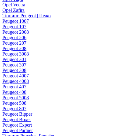
Opel Vectra
Opel Zafira
Тюнинг Peugeot | Пежо
Peugeot 1007
Peugeot 107
Peugeot 2008
Peugeot 206
Peugeot 207
Peugeot 208
Peugeot 3008
Peugeot 301
Peugeot 307
Peugeot 308
Peugeot 4007
Peugeot 4008
Peugeot 407
Peugeot 408
Peugeot 5008
Peugeot 508
Peugeot 807
Peugeot Bipper
Peugeot Boxer
Peugeot Expert
Peugeot Partner
Тюнинг Porsche | Porsche