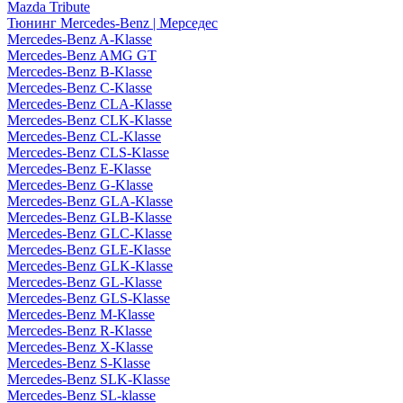
Mazda Tribute
Тюнинг Mercedes-Benz | Мерседес
Mercedes-Benz A-Klasse
Mercedes-Benz AMG GT
Mercedes-Benz B-Klasse
Mercedes-Benz C-Klasse
Mercedes-Benz CLA-Klasse
Mercedes-Benz CLK-Klasse
Mercedes-Benz CL-Klasse
Mercedes-Benz CLS-Klasse
Mercedes-Benz E-Klasse
Mercedes-Benz G-Klasse
Mercedes-Benz GLA-Klasse
Mercedes-Benz GLB-Klasse
Mercedes-Benz GLC-Klasse
Mercedes-Benz GLE-Klasse
Mercedes-Benz GLK-Klasse
Mercedes-Benz GL-Klasse
Mercedes-Benz GLS-Klasse
Mercedes-Benz M-Klasse
Mercedes-Benz R-Klasse
Mercedes-Benz X-Klasse
Mercedes-Benz S-Klasse
Mercedes-Benz SLK-Klasse
Mercedes-Benz SL-klasse