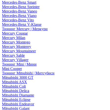
Mercedes-Benz Smart
Mercedes-Benz Sprinter
Mercedes-Benz Vaneo
Mercedes-Benz Viano
Mercedes-Benz Vito
Mercedes-Benz V-Klasse
Тюнинг Mercury | Меркури
Mercury Cougar
Mercury Milan
Mercury Montego
Mercury Monterey
Mercury Mountaineer
Mercury Sable
Mercury Villager
Тюнинг Mini | Мини
Mini Cooper
Тюнинг Mitsubishi | Митсубиси
Mitsubishi 3000 GT
Mitsubishi ASX
Mitsubishi Colt
Mitsubishi Delica
Mitsubishi Diamante
Mitsubishi Eclipse
Mitsubishi Endeavor
Mitsubishi Galant