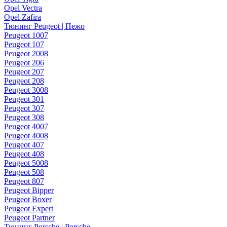
Opel Vectra
Opel Zafira
Тюнинг Peugeot | Пежо
Peugeot 1007
Peugeot 107
Peugeot 2008
Peugeot 206
Peugeot 207
Peugeot 208
Peugeot 3008
Peugeot 301
Peugeot 307
Peugeot 308
Peugeot 4007
Peugeot 4008
Peugeot 407
Peugeot 408
Peugeot 5008
Peugeot 508
Peugeot 807
Peugeot Bipper
Peugeot Boxer
Peugeot Expert
Peugeot Partner
Тюнинг Porsche | Porsche