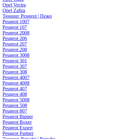
Opel Vectra
Opel Zafira
Тюнинг Peugeot | Пежо
Peugeot 1007
Peugeot 107
Peugeot 2008
Peugeot 206
Peugeot 207
Peugeot 208
Peugeot 3008
Peugeot 301
Peugeot 307
Peugeot 308
Peugeot 4007
Peugeot 4008
Peugeot 407
Peugeot 408
Peugeot 5008
Peugeot 508
Peugeot 807
Peugeot Bipper
Peugeot Boxer
Peugeot Expert
Peugeot Partner
Тюнинг Porsche | Porsche