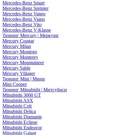
Mercedes-Benz Smart
Mercedes-Benz Sprinter
Mercedes-Benz Vaneo
Mercedes-Benz Viano
Mercedes-Benz Vito
Mercedes-Benz V-Klasse
Тюнинг Mercury | Меркури
Mercury Cougar
Mercury Milan
Mercury Montego
Mercury Monterey
Mercury Mountaineer
Mercury Sable
Mercury Villager
Тюнинг Mini | Мини
Mini Cooper
Тюнинг Mitsubishi | Митсубиси
Mitsubishi 3000 GT
Mitsubishi ASX
Mitsubishi Colt
Mitsubishi Delica
Mitsubishi Diamante
Mitsubishi Eclipse
Mitsubishi Endeavor
Mitsubishi Galant