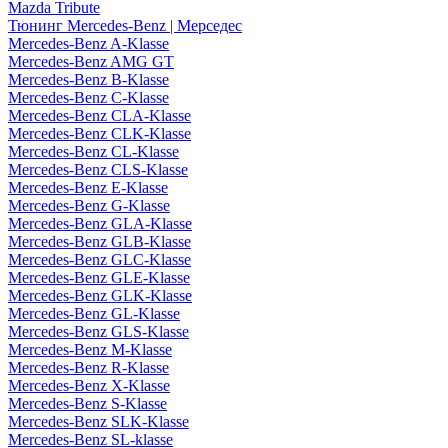
Mazda Tribute
Тюнинг Mercedes-Benz | Мерседес
Mercedes-Benz A-Klasse
Mercedes-Benz AMG GT
Mercedes-Benz B-Klasse
Mercedes-Benz C-Klasse
Mercedes-Benz CLA-Klasse
Mercedes-Benz CLK-Klasse
Mercedes-Benz CL-Klasse
Mercedes-Benz CLS-Klasse
Mercedes-Benz E-Klasse
Mercedes-Benz G-Klasse
Mercedes-Benz GLA-Klasse
Mercedes-Benz GLB-Klasse
Mercedes-Benz GLC-Klasse
Mercedes-Benz GLE-Klasse
Mercedes-Benz GLK-Klasse
Mercedes-Benz GL-Klasse
Mercedes-Benz GLS-Klasse
Mercedes-Benz M-Klasse
Mercedes-Benz R-Klasse
Mercedes-Benz X-Klasse
Mercedes-Benz S-Klasse
Mercedes-Benz SLK-Klasse
Mercedes-Benz SL-klasse