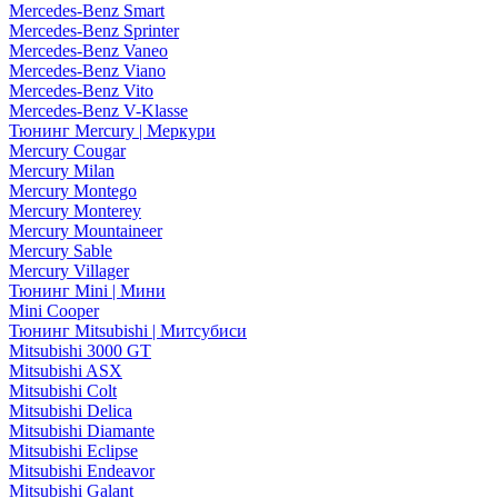
Mercedes-Benz Smart
Mercedes-Benz Sprinter
Mercedes-Benz Vaneo
Mercedes-Benz Viano
Mercedes-Benz Vito
Mercedes-Benz V-Klasse
Тюнинг Mercury | Меркури
Mercury Cougar
Mercury Milan
Mercury Montego
Mercury Monterey
Mercury Mountaineer
Mercury Sable
Mercury Villager
Тюнинг Mini | Мини
Mini Cooper
Тюнинг Mitsubishi | Митсубиси
Mitsubishi 3000 GT
Mitsubishi ASX
Mitsubishi Colt
Mitsubishi Delica
Mitsubishi Diamante
Mitsubishi Eclipse
Mitsubishi Endeavor
Mitsubishi Galant