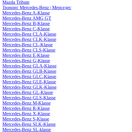
Mazda Tribute
Тюнинг Mercedes-Benz | Мерседес
Mercedes-Benz A-Klasse
Mercedes-Benz AMG GT
Mercedes-Benz B-Klasse
Mercedes-Benz C-Klasse
Mercedes-Benz CLA-Klasse
Mercedes-Benz CLK-Klasse
Mercedes-Benz CL-Klasse
Mercedes-Benz CLS-Klasse
Mercedes-Benz E-Klasse
Mercedes-Benz G-Klasse
Mercedes-Benz GLA-Klasse
Mercedes-Benz GLB-Klasse
Mercedes-Benz GLC-Klasse
Mercedes-Benz GLE-Klasse
Mercedes-Benz GLK-Klasse
Mercedes-Benz GL-Klasse
Mercedes-Benz GLS-Klasse
Mercedes-Benz M-Klasse
Mercedes-Benz R-Klasse
Mercedes-Benz X-Klasse
Mercedes-Benz S-Klasse
Mercedes-Benz SLK-Klasse
Mercedes-Benz SL-klasse