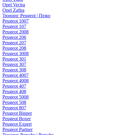
Opel Vectra
Opel Zafira
Тюнинг Peugeot | Пежо
Peugeot 1007
Peugeot 107
Peugeot 2008
Peugeot 206
Peugeot 207
Peugeot 208
Peugeot 3008
Peugeot 301
Peugeot 307
Peugeot 308
Peugeot 4007
Peugeot 4008
Peugeot 407
Peugeot 408
Peugeot 5008
Peugeot 508
Peugeot 807
Peugeot Bipper
Peugeot Boxer
Peugeot Expert
Peugeot Partner
Тюнинг Porsche | Porsche