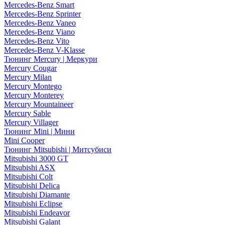
Mercedes-Benz Smart
Mercedes-Benz Sprinter
Mercedes-Benz Vaneo
Mercedes-Benz Viano
Mercedes-Benz Vito
Mercedes-Benz V-Klasse
Тюнинг Mercury | Меркури
Mercury Cougar
Mercury Milan
Mercury Montego
Mercury Monterey
Mercury Mountaineer
Mercury Sable
Mercury Villager
Тюнинг Mini | Мини
Mini Cooper
Тюнинг Mitsubishi | Митсубиси
Mitsubishi 3000 GT
Mitsubishi ASX
Mitsubishi Colt
Mitsubishi Delica
Mitsubishi Diamante
Mitsubishi Eclipse
Mitsubishi Endeavor
Mitsubishi Galant