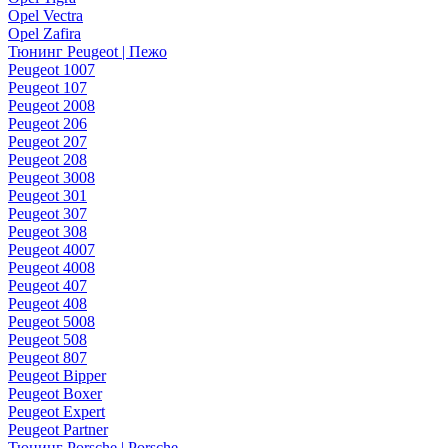
Opel Vectra
Opel Zafira
Тюнинг Peugeot | Пежо
Peugeot 1007
Peugeot 107
Peugeot 2008
Peugeot 206
Peugeot 207
Peugeot 208
Peugeot 3008
Peugeot 301
Peugeot 307
Peugeot 308
Peugeot 4007
Peugeot 4008
Peugeot 407
Peugeot 408
Peugeot 5008
Peugeot 508
Peugeot 807
Peugeot Bipper
Peugeot Boxer
Peugeot Expert
Peugeot Partner
Тюнинг Porsche | Porsche