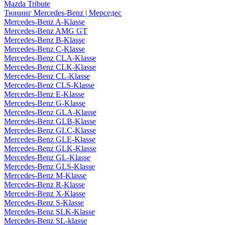
Mazda Tribute
Тюнинг Mercedes-Benz | Мерседес
Mercedes-Benz A-Klasse
Mercedes-Benz AMG GT
Mercedes-Benz B-Klasse
Mercedes-Benz C-Klasse
Mercedes-Benz CLA-Klasse
Mercedes-Benz CLK-Klasse
Mercedes-Benz CL-Klasse
Mercedes-Benz CLS-Klasse
Mercedes-Benz E-Klasse
Mercedes-Benz G-Klasse
Mercedes-Benz GLA-Klasse
Mercedes-Benz GLB-Klasse
Mercedes-Benz GLC-Klasse
Mercedes-Benz GLE-Klasse
Mercedes-Benz GLK-Klasse
Mercedes-Benz GL-Klasse
Mercedes-Benz GLS-Klasse
Mercedes-Benz M-Klasse
Mercedes-Benz R-Klasse
Mercedes-Benz X-Klasse
Mercedes-Benz S-Klasse
Mercedes-Benz SLK-Klasse
Mercedes-Benz SL-klasse