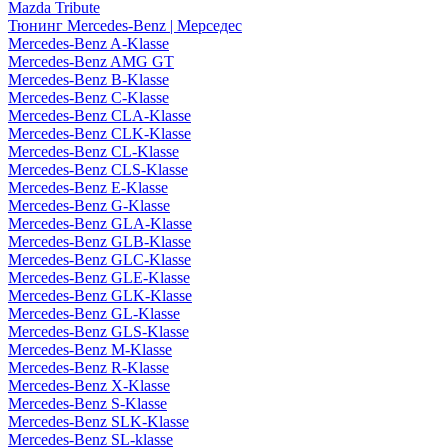
Mazda Tribute
Тюнинг Mercedes-Benz | Мерседес
Mercedes-Benz A-Klasse
Mercedes-Benz AMG GT
Mercedes-Benz B-Klasse
Mercedes-Benz C-Klasse
Mercedes-Benz CLA-Klasse
Mercedes-Benz CLK-Klasse
Mercedes-Benz CL-Klasse
Mercedes-Benz CLS-Klasse
Mercedes-Benz E-Klasse
Mercedes-Benz G-Klasse
Mercedes-Benz GLA-Klasse
Mercedes-Benz GLB-Klasse
Mercedes-Benz GLC-Klasse
Mercedes-Benz GLE-Klasse
Mercedes-Benz GLK-Klasse
Mercedes-Benz GL-Klasse
Mercedes-Benz GLS-Klasse
Mercedes-Benz M-Klasse
Mercedes-Benz R-Klasse
Mercedes-Benz X-Klasse
Mercedes-Benz S-Klasse
Mercedes-Benz SLK-Klasse
Mercedes-Benz SL-klasse