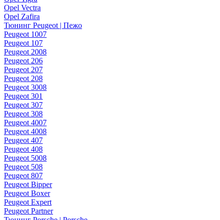
Opel Vectra
Opel Zafira
Тюнинг Peugeot | Пежо
Peugeot 1007
Peugeot 107
Peugeot 2008
Peugeot 206
Peugeot 207
Peugeot 208
Peugeot 3008
Peugeot 301
Peugeot 307
Peugeot 308
Peugeot 4007
Peugeot 4008
Peugeot 407
Peugeot 408
Peugeot 5008
Peugeot 508
Peugeot 807
Peugeot Bipper
Peugeot Boxer
Peugeot Expert
Peugeot Partner
Тюнинг Porsche | Porsche