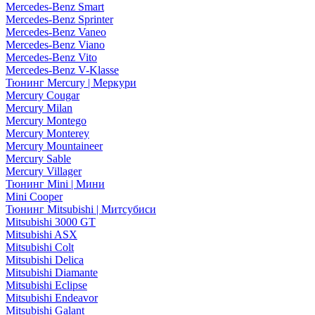
Mercedes-Benz Smart
Mercedes-Benz Sprinter
Mercedes-Benz Vaneo
Mercedes-Benz Viano
Mercedes-Benz Vito
Mercedes-Benz V-Klasse
Тюнинг Mercury | Меркури
Mercury Cougar
Mercury Milan
Mercury Montego
Mercury Monterey
Mercury Mountaineer
Mercury Sable
Mercury Villager
Тюнинг Mini | Мини
Mini Cooper
Тюнинг Mitsubishi | Митсубиси
Mitsubishi 3000 GT
Mitsubishi ASX
Mitsubishi Colt
Mitsubishi Delica
Mitsubishi Diamante
Mitsubishi Eclipse
Mitsubishi Endeavor
Mitsubishi Galant