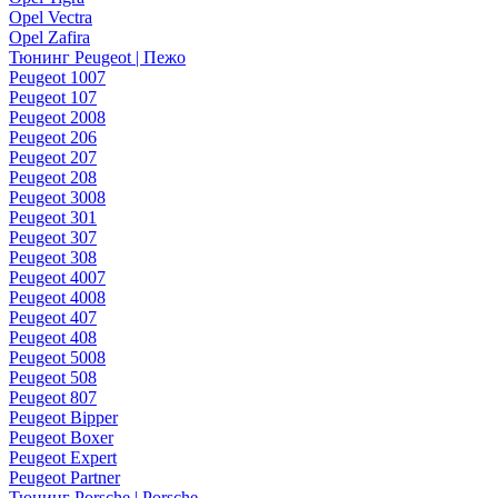
Opel Vectra
Opel Zafira
Тюнинг Peugeot | Пежо
Peugeot 1007
Peugeot 107
Peugeot 2008
Peugeot 206
Peugeot 207
Peugeot 208
Peugeot 3008
Peugeot 301
Peugeot 307
Peugeot 308
Peugeot 4007
Peugeot 4008
Peugeot 407
Peugeot 408
Peugeot 5008
Peugeot 508
Peugeot 807
Peugeot Bipper
Peugeot Boxer
Peugeot Expert
Peugeot Partner
Тюнинг Porsche | Porsche