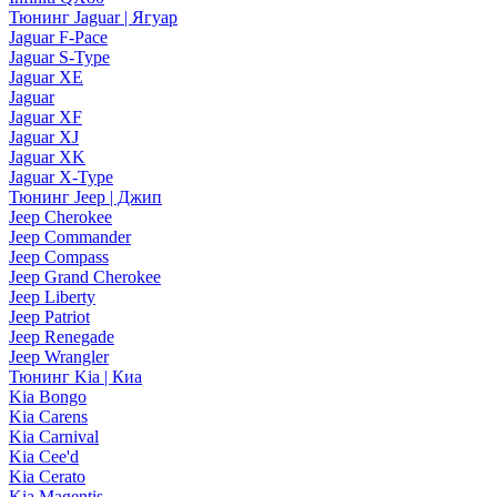
Тюнинг Jaguar | Ягуар
Jaguar F-Pace
Jaguar S-Type
Jaguar XE
Jaguar
Jaguar XF
Jaguar XJ
Jaguar XK
Jaguar X-Type
Тюнинг Jeep | Джип
Jeep Cherokee
Jeep Commander
Jeep Compass
Jeep Grand Cherokee
Jeep Liberty
Jeep Patriot
Jeep Renegade
Jeep Wrangler
Тюнинг Kia | Киа
Kia Bongo
Kia Carens
Kia Carnival
Kia Cee'd
Kia Cerato
Kia Magentis