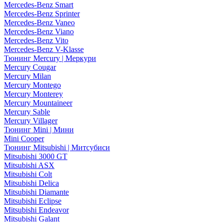
Mercedes-Benz Smart
Mercedes-Benz Sprinter
Mercedes-Benz Vaneo
Mercedes-Benz Viano
Mercedes-Benz Vito
Mercedes-Benz V-Klasse
Тюнинг Mercury | Меркури
Mercury Cougar
Mercury Milan
Mercury Montego
Mercury Monterey
Mercury Mountaineer
Mercury Sable
Mercury Villager
Тюнинг Mini | Мини
Mini Cooper
Тюнинг Mitsubishi | Митсубиси
Mitsubishi 3000 GT
Mitsubishi ASX
Mitsubishi Colt
Mitsubishi Delica
Mitsubishi Diamante
Mitsubishi Eclipse
Mitsubishi Endeavor
Mitsubishi Galant