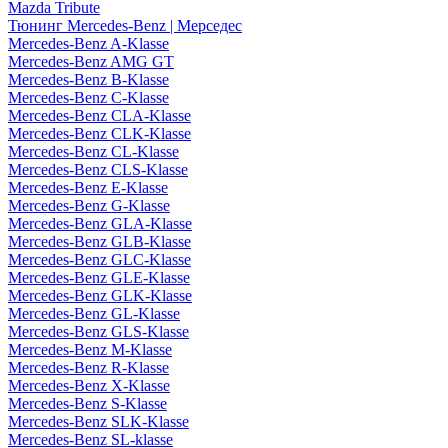
Mazda Tribute
Тюнинг Mercedes-Benz | Мерседес
Mercedes-Benz A-Klasse
Mercedes-Benz AMG GT
Mercedes-Benz B-Klasse
Mercedes-Benz C-Klasse
Mercedes-Benz CLA-Klasse
Mercedes-Benz CLK-Klasse
Mercedes-Benz CL-Klasse
Mercedes-Benz CLS-Klasse
Mercedes-Benz E-Klasse
Mercedes-Benz G-Klasse
Mercedes-Benz GLA-Klasse
Mercedes-Benz GLB-Klasse
Mercedes-Benz GLC-Klasse
Mercedes-Benz GLE-Klasse
Mercedes-Benz GLK-Klasse
Mercedes-Benz GL-Klasse
Mercedes-Benz GLS-Klasse
Mercedes-Benz M-Klasse
Mercedes-Benz R-Klasse
Mercedes-Benz X-Klasse
Mercedes-Benz S-Klasse
Mercedes-Benz SLK-Klasse
Mercedes-Benz SL-klasse