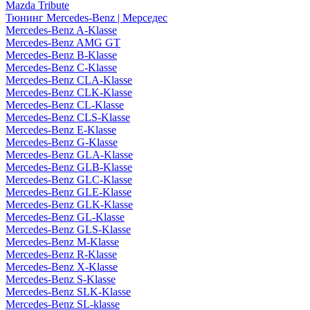
Mazda Tribute
Тюнинг Mercedes-Benz | Мерседес
Mercedes-Benz A-Klasse
Mercedes-Benz AMG GT
Mercedes-Benz B-Klasse
Mercedes-Benz C-Klasse
Mercedes-Benz CLA-Klasse
Mercedes-Benz CLK-Klasse
Mercedes-Benz CL-Klasse
Mercedes-Benz CLS-Klasse
Mercedes-Benz E-Klasse
Mercedes-Benz G-Klasse
Mercedes-Benz GLA-Klasse
Mercedes-Benz GLB-Klasse
Mercedes-Benz GLC-Klasse
Mercedes-Benz GLE-Klasse
Mercedes-Benz GLK-Klasse
Mercedes-Benz GL-Klasse
Mercedes-Benz GLS-Klasse
Mercedes-Benz M-Klasse
Mercedes-Benz R-Klasse
Mercedes-Benz X-Klasse
Mercedes-Benz S-Klasse
Mercedes-Benz SLK-Klasse
Mercedes-Benz SL-klasse