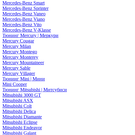
Mercedes-Benz Smart
Mercedes-Benz Sprinter
Mercedes-Benz Vaneo
Mercedes-Benz Viano
Mercedes-Benz Vito
Mercedes-Benz V-Klasse
Тюнинг Mercury | Меркури
Mercury Cougar
Mercury Milan
Mercury Montego
Mercury Monterey
Mercury Mountaineer
Mercury Sable
Mercury Villager
Тюнинг Mini | Мини
Mini Cooper
Тюнинг Mitsubishi | Митсубиси
Mitsubishi 3000 GT
Mitsubishi ASX
Mitsubishi Colt
Mitsubishi Delica
Mitsubishi Diamante
Mitsubishi Eclipse
Mitsubishi Endeavor
Mitsubishi Galant