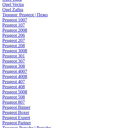
Opel Vectra
Opel Zafira
Тюнинг Peugeot | Пежо
Peugeot 1007
Peugeot 107
Peugeot 2008
Peugeot 206
Peugeot 207
Peugeot 208
Peugeot 3008
Peugeot 301
Peugeot 307
Peugeot 308
Peugeot 4007
Peugeot 4008
Peugeot 407
Peugeot 408
Peugeot 5008
Peugeot 508
Peugeot 807
Peugeot Bipper
Peugeot Boxer
Peugeot Expert
Peugeot Partner
Тюнинг Porsche | Porsche