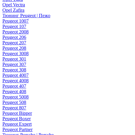
Opel Vectra
Opel Zafira
Тюнинг Peugeot | Пежо
Peugeot 1007
Peugeot 107
Peugeot 2008
Peugeot 206
Peugeot 207
Peugeot 208
Peugeot 3008
Peugeot 301
Peugeot 307
Peugeot 308
Peugeot 4007
Peugeot 4008
Peugeot 407
Peugeot 408
Peugeot 5008
Peugeot 508
Peugeot 807
Peugeot Bipper
Peugeot Boxer
Peugeot Expert
Peugeot Partner
Тюнинг Porsche | Porsche