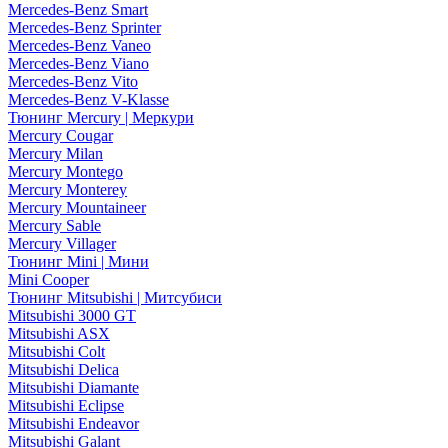
Mercedes-Benz Smart
Mercedes-Benz Sprinter
Mercedes-Benz Vaneo
Mercedes-Benz Viano
Mercedes-Benz Vito
Mercedes-Benz V-Klasse
Тюнинг Mercury | Меркури
Mercury Cougar
Mercury Milan
Mercury Montego
Mercury Monterey
Mercury Mountaineer
Mercury Sable
Mercury Villager
Тюнинг Mini | Мини
Mini Cooper
Тюнинг Mitsubishi | Митсубиси
Mitsubishi 3000 GT
Mitsubishi ASX
Mitsubishi Colt
Mitsubishi Delica
Mitsubishi Diamante
Mitsubishi Eclipse
Mitsubishi Endeavor
Mitsubishi Galant