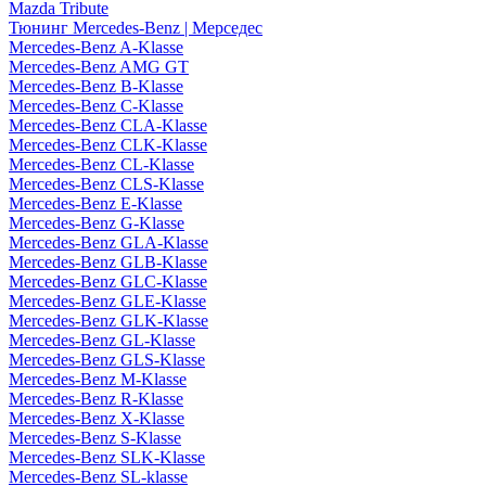
Mazda Tribute
Тюнинг Mercedes-Benz | Мерседес
Mercedes-Benz A-Klasse
Mercedes-Benz AMG GT
Mercedes-Benz B-Klasse
Mercedes-Benz C-Klasse
Mercedes-Benz CLA-Klasse
Mercedes-Benz CLK-Klasse
Mercedes-Benz CL-Klasse
Mercedes-Benz CLS-Klasse
Mercedes-Benz E-Klasse
Mercedes-Benz G-Klasse
Mercedes-Benz GLA-Klasse
Mercedes-Benz GLB-Klasse
Mercedes-Benz GLC-Klasse
Mercedes-Benz GLE-Klasse
Mercedes-Benz GLK-Klasse
Mercedes-Benz GL-Klasse
Mercedes-Benz GLS-Klasse
Mercedes-Benz M-Klasse
Mercedes-Benz R-Klasse
Mercedes-Benz X-Klasse
Mercedes-Benz S-Klasse
Mercedes-Benz SLK-Klasse
Mercedes-Benz SL-klasse