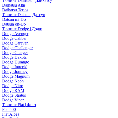
Тюнинг Daihatsu | Дайхатсу
Daihatsu Altis
Daihatsu Terios
Тюнинг Datsun | Датсун
Datsun mi-Do
Datsun on-Do
Тюнинг Dodge | Додж
Dodge Avenger
Dodge Caliber
Dodge Caravan
Dodge Challenger
Dodge Charger
Dodge Dakota
Dodge Durango
Dodge Intrepid
Dodge Journey
Dodge Magnum
Dodge Neon
Dodge Nitro
Dodge RAM
Dodge Stratus
Dodge Viper
Тюнинг Fiat | Фиат
Fiat 500
Fiat Albea