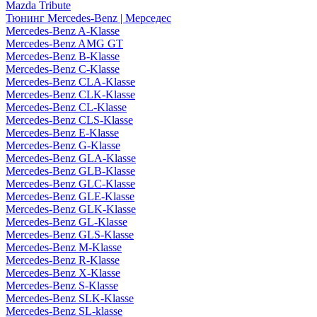
Mazda Tribute
Тюнинг Mercedes-Benz | Мерседес
Mercedes-Benz A-Klasse
Mercedes-Benz AMG GT
Mercedes-Benz B-Klasse
Mercedes-Benz C-Klasse
Mercedes-Benz CLA-Klasse
Mercedes-Benz CLK-Klasse
Mercedes-Benz CL-Klasse
Mercedes-Benz CLS-Klasse
Mercedes-Benz E-Klasse
Mercedes-Benz G-Klasse
Mercedes-Benz GLA-Klasse
Mercedes-Benz GLB-Klasse
Mercedes-Benz GLC-Klasse
Mercedes-Benz GLE-Klasse
Mercedes-Benz GLK-Klasse
Mercedes-Benz GL-Klasse
Mercedes-Benz GLS-Klasse
Mercedes-Benz M-Klasse
Mercedes-Benz R-Klasse
Mercedes-Benz X-Klasse
Mercedes-Benz S-Klasse
Mercedes-Benz SLK-Klasse
Mercedes-Benz SL-klasse