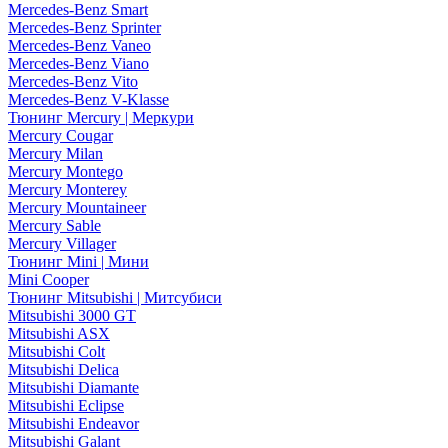
Mercedes-Benz Smart
Mercedes-Benz Sprinter
Mercedes-Benz Vaneo
Mercedes-Benz Viano
Mercedes-Benz Vito
Mercedes-Benz V-Klasse
Тюнинг Mercury | Меркури
Mercury Cougar
Mercury Milan
Mercury Montego
Mercury Monterey
Mercury Mountaineer
Mercury Sable
Mercury Villager
Тюнинг Mini | Мини
Mini Cooper
Тюнинг Mitsubishi | Митсубиси
Mitsubishi 3000 GT
Mitsubishi ASX
Mitsubishi Colt
Mitsubishi Delica
Mitsubishi Diamante
Mitsubishi Eclipse
Mitsubishi Endeavor
Mitsubishi Galant