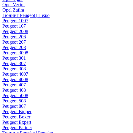
Opel Vectra
Opel Zafira
Тюнинг Peugeot | Пежо
Peugeot 1007
Peugeot 107
Peugeot 2008
Peugeot 206
Peugeot 207
Peugeot 208
Peugeot 3008
Peugeot 301
Peugeot 307
Peugeot 308
Peugeot 4007
Peugeot 4008
Peugeot 407
Peugeot 408
Peugeot 5008
Peugeot 508
Peugeot 807
Peugeot Bipper
Peugeot Boxer
Peugeot Expert
Peugeot Partner
Тюнинг Porsche | Porsche