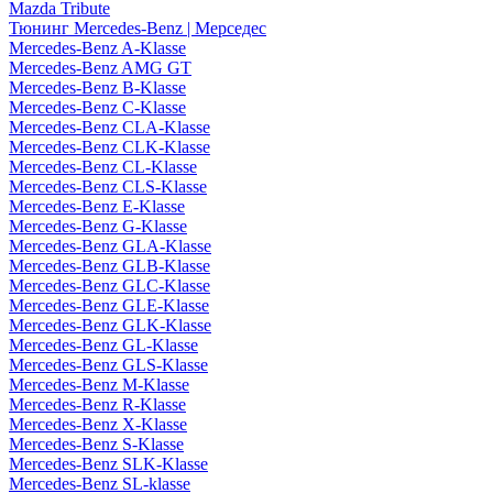
Mazda Tribute
Тюнинг Mercedes-Benz | Мерседес
Mercedes-Benz A-Klasse
Mercedes-Benz AMG GT
Mercedes-Benz B-Klasse
Mercedes-Benz C-Klasse
Mercedes-Benz CLA-Klasse
Mercedes-Benz CLK-Klasse
Mercedes-Benz CL-Klasse
Mercedes-Benz CLS-Klasse
Mercedes-Benz E-Klasse
Mercedes-Benz G-Klasse
Mercedes-Benz GLA-Klasse
Mercedes-Benz GLB-Klasse
Mercedes-Benz GLC-Klasse
Mercedes-Benz GLE-Klasse
Mercedes-Benz GLK-Klasse
Mercedes-Benz GL-Klasse
Mercedes-Benz GLS-Klasse
Mercedes-Benz M-Klasse
Mercedes-Benz R-Klasse
Mercedes-Benz X-Klasse
Mercedes-Benz S-Klasse
Mercedes-Benz SLK-Klasse
Mercedes-Benz SL-klasse