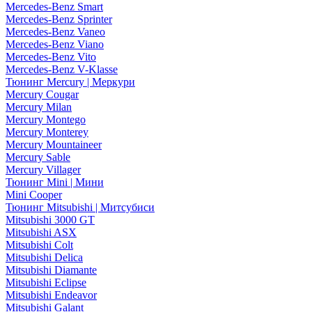
Mercedes-Benz Smart
Mercedes-Benz Sprinter
Mercedes-Benz Vaneo
Mercedes-Benz Viano
Mercedes-Benz Vito
Mercedes-Benz V-Klasse
Тюнинг Mercury | Меркури
Mercury Cougar
Mercury Milan
Mercury Montego
Mercury Monterey
Mercury Mountaineer
Mercury Sable
Mercury Villager
Тюнинг Mini | Мини
Mini Cooper
Тюнинг Mitsubishi | Митсубиси
Mitsubishi 3000 GT
Mitsubishi ASX
Mitsubishi Colt
Mitsubishi Delica
Mitsubishi Diamante
Mitsubishi Eclipse
Mitsubishi Endeavor
Mitsubishi Galant