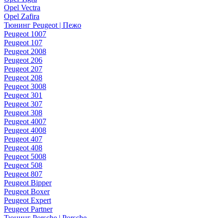
Opel Vectra
Opel Zafira
Тюнинг Peugeot | Пежо
Peugeot 1007
Peugeot 107
Peugeot 2008
Peugeot 206
Peugeot 207
Peugeot 208
Peugeot 3008
Peugeot 301
Peugeot 307
Peugeot 308
Peugeot 4007
Peugeot 4008
Peugeot 407
Peugeot 408
Peugeot 5008
Peugeot 508
Peugeot 807
Peugeot Bipper
Peugeot Boxer
Peugeot Expert
Peugeot Partner
Тюнинг Porsche | Porsche