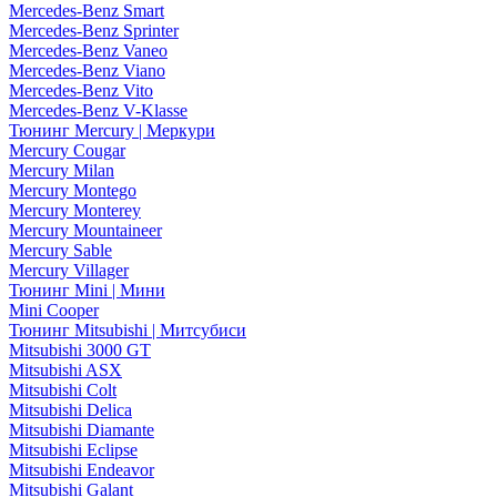
Mercedes-Benz Smart
Mercedes-Benz Sprinter
Mercedes-Benz Vaneo
Mercedes-Benz Viano
Mercedes-Benz Vito
Mercedes-Benz V-Klasse
Тюнинг Mercury | Меркури
Mercury Cougar
Mercury Milan
Mercury Montego
Mercury Monterey
Mercury Mountaineer
Mercury Sable
Mercury Villager
Тюнинг Mini | Мини
Mini Cooper
Тюнинг Mitsubishi | Митсубиси
Mitsubishi 3000 GT
Mitsubishi ASX
Mitsubishi Colt
Mitsubishi Delica
Mitsubishi Diamante
Mitsubishi Eclipse
Mitsubishi Endeavor
Mitsubishi Galant