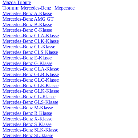
Mazda Tribute
Тюнинг Mercedes-Benz | Мерседес
Mercedes-Benz A-Klasse
Mercedes-Benz AMG GT
Mercedes-Benz B-Klasse
Mercedes-Benz C-Klasse
Mercedes-Benz CLA-Klasse
Mercedes-Benz CLK-Klasse
Mercedes-Benz CL-Klasse
Mercedes-Benz CLS-Klasse
Mercedes-Benz E-Klasse
Mercedes-Benz G-Klasse
Mercedes-Benz GLA-Klasse
Mercedes-Benz GLB-Klasse
Mercedes-Benz GLC-Klasse
Mercedes-Benz GLE-Klasse
Mercedes-Benz GLK-Klasse
Mercedes-Benz GL-Klasse
Mercedes-Benz GLS-Klasse
Mercedes-Benz M-Klasse
Mercedes-Benz R-Klasse
Mercedes-Benz X-Klasse
Mercedes-Benz S-Klasse
Mercedes-Benz SLK-Klasse
Mercedes-Benz SL-klasse