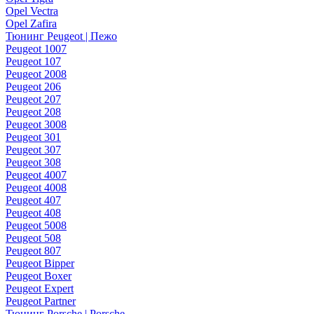
Opel Vectra
Opel Zafira
Тюнинг Peugeot | Пежо
Peugeot 1007
Peugeot 107
Peugeot 2008
Peugeot 206
Peugeot 207
Peugeot 208
Peugeot 3008
Peugeot 301
Peugeot 307
Peugeot 308
Peugeot 4007
Peugeot 4008
Peugeot 407
Peugeot 408
Peugeot 5008
Peugeot 508
Peugeot 807
Peugeot Bipper
Peugeot Boxer
Peugeot Expert
Peugeot Partner
Тюнинг Porsche | Porsche