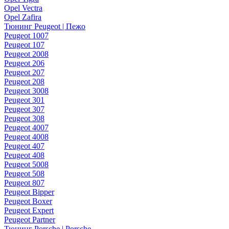
Opel Vectra
Opel Zafira
Тюнинг Peugeot | Пежо
Peugeot 1007
Peugeot 107
Peugeot 2008
Peugeot 206
Peugeot 207
Peugeot 208
Peugeot 3008
Peugeot 301
Peugeot 307
Peugeot 308
Peugeot 4007
Peugeot 4008
Peugeot 407
Peugeot 408
Peugeot 5008
Peugeot 508
Peugeot 807
Peugeot Bipper
Peugeot Boxer
Peugeot Expert
Peugeot Partner
Тюнинг Porsche | Porsche