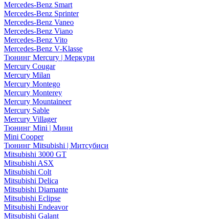
Mercedes-Benz Smart
Mercedes-Benz Sprinter
Mercedes-Benz Vaneo
Mercedes-Benz Viano
Mercedes-Benz Vito
Mercedes-Benz V-Klasse
Тюнинг Mercury | Меркури
Mercury Cougar
Mercury Milan
Mercury Montego
Mercury Monterey
Mercury Mountaineer
Mercury Sable
Mercury Villager
Тюнинг Mini | Мини
Mini Cooper
Тюнинг Mitsubishi | Митсубиси
Mitsubishi 3000 GT
Mitsubishi ASX
Mitsubishi Colt
Mitsubishi Delica
Mitsubishi Diamante
Mitsubishi Eclipse
Mitsubishi Endeavor
Mitsubishi Galant