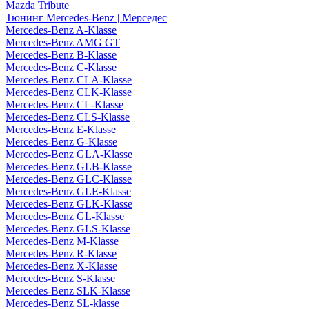
Mazda Tribute
Тюнинг Mercedes-Benz | Мерседес
Mercedes-Benz A-Klasse
Mercedes-Benz AMG GT
Mercedes-Benz B-Klasse
Mercedes-Benz C-Klasse
Mercedes-Benz CLA-Klasse
Mercedes-Benz CLK-Klasse
Mercedes-Benz CL-Klasse
Mercedes-Benz CLS-Klasse
Mercedes-Benz E-Klasse
Mercedes-Benz G-Klasse
Mercedes-Benz GLA-Klasse
Mercedes-Benz GLB-Klasse
Mercedes-Benz GLC-Klasse
Mercedes-Benz GLE-Klasse
Mercedes-Benz GLK-Klasse
Mercedes-Benz GL-Klasse
Mercedes-Benz GLS-Klasse
Mercedes-Benz M-Klasse
Mercedes-Benz R-Klasse
Mercedes-Benz X-Klasse
Mercedes-Benz S-Klasse
Mercedes-Benz SLK-Klasse
Mercedes-Benz SL-klasse