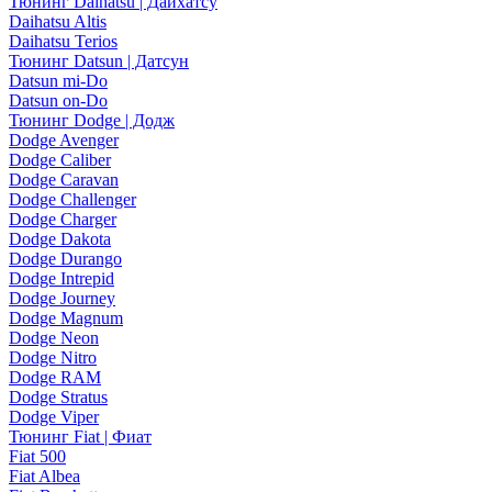
Тюнинг Daihatsu | Дайхатсу
Daihatsu Altis
Daihatsu Terios
Тюнинг Datsun | Датсун
Datsun mi-Do
Datsun on-Do
Тюнинг Dodge | Додж
Dodge Avenger
Dodge Caliber
Dodge Caravan
Dodge Challenger
Dodge Charger
Dodge Dakota
Dodge Durango
Dodge Intrepid
Dodge Journey
Dodge Magnum
Dodge Neon
Dodge Nitro
Dodge RAM
Dodge Stratus
Dodge Viper
Тюнинг Fiat | Фиат
Fiat 500
Fiat Albea