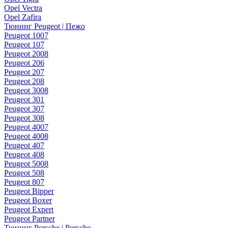
Opel Vectra
Opel Zafira
Тюнинг Peugeot | Пежо
Peugeot 1007
Peugeot 107
Peugeot 2008
Peugeot 206
Peugeot 207
Peugeot 208
Peugeot 3008
Peugeot 301
Peugeot 307
Peugeot 308
Peugeot 4007
Peugeot 4008
Peugeot 407
Peugeot 408
Peugeot 5008
Peugeot 508
Peugeot 807
Peugeot Bipper
Peugeot Boxer
Peugeot Expert
Peugeot Partner
Тюнинг Porsche | Porsche