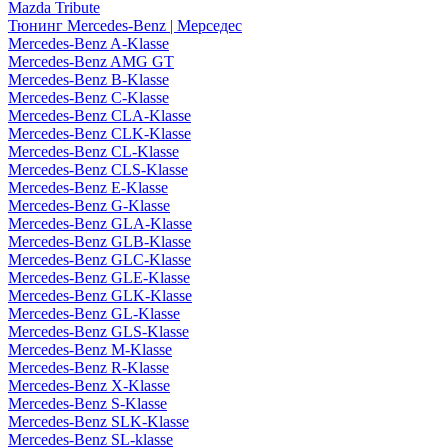
Mazda Tribute
Тюнинг Mercedes-Benz | Мерседес
Mercedes-Benz A-Klasse
Mercedes-Benz AMG GT
Mercedes-Benz B-Klasse
Mercedes-Benz C-Klasse
Mercedes-Benz CLA-Klasse
Mercedes-Benz CLK-Klasse
Mercedes-Benz CL-Klasse
Mercedes-Benz CLS-Klasse
Mercedes-Benz E-Klasse
Mercedes-Benz G-Klasse
Mercedes-Benz GLA-Klasse
Mercedes-Benz GLB-Klasse
Mercedes-Benz GLC-Klasse
Mercedes-Benz GLE-Klasse
Mercedes-Benz GLK-Klasse
Mercedes-Benz GL-Klasse
Mercedes-Benz GLS-Klasse
Mercedes-Benz M-Klasse
Mercedes-Benz R-Klasse
Mercedes-Benz X-Klasse
Mercedes-Benz S-Klasse
Mercedes-Benz SLK-Klasse
Mercedes-Benz SL-klasse