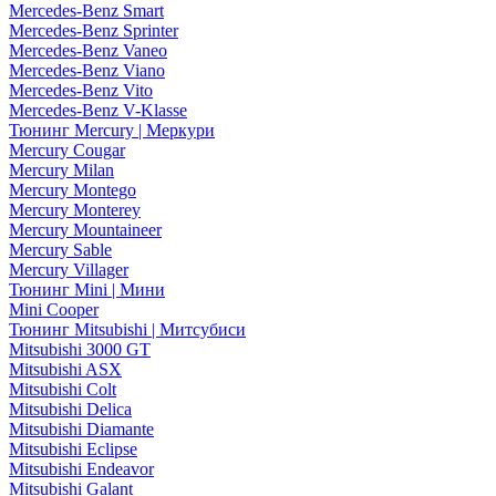
Mercedes-Benz Smart
Mercedes-Benz Sprinter
Mercedes-Benz Vaneo
Mercedes-Benz Viano
Mercedes-Benz Vito
Mercedes-Benz V-Klasse
Тюнинг Mercury | Меркури
Mercury Cougar
Mercury Milan
Mercury Montego
Mercury Monterey
Mercury Mountaineer
Mercury Sable
Mercury Villager
Тюнинг Mini | Мини
Mini Cooper
Тюнинг Mitsubishi | Митсубиси
Mitsubishi 3000 GT
Mitsubishi ASX
Mitsubishi Colt
Mitsubishi Delica
Mitsubishi Diamante
Mitsubishi Eclipse
Mitsubishi Endeavor
Mitsubishi Galant