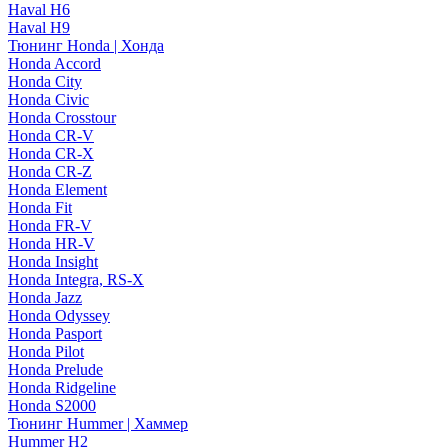
Haval H6
Haval H9
Тюнинг Honda | Хонда
Honda Accord
Honda City
Honda Civic
Honda Crosstour
Honda CR-V
Honda CR-X
Honda CR-Z
Honda Element
Honda Fit
Honda FR-V
Honda HR-V
Honda Insight
Honda Integra, RS-X
Honda Jazz
Honda Odyssey
Honda Pasport
Honda Pilot
Honda Prelude
Honda Ridgeline
Honda S2000
Тюнинг Hummer | Хаммер
Hummer H2