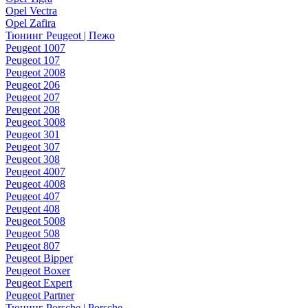
Opel Vectra
Opel Zafira
Тюнинг Peugeot | Пежо
Peugeot 1007
Peugeot 107
Peugeot 2008
Peugeot 206
Peugeot 207
Peugeot 208
Peugeot 3008
Peugeot 301
Peugeot 307
Peugeot 308
Peugeot 4007
Peugeot 4008
Peugeot 407
Peugeot 408
Peugeot 5008
Peugeot 508
Peugeot 807
Peugeot Bipper
Peugeot Boxer
Peugeot Expert
Peugeot Partner
Тюнинг Porsche | Porsche