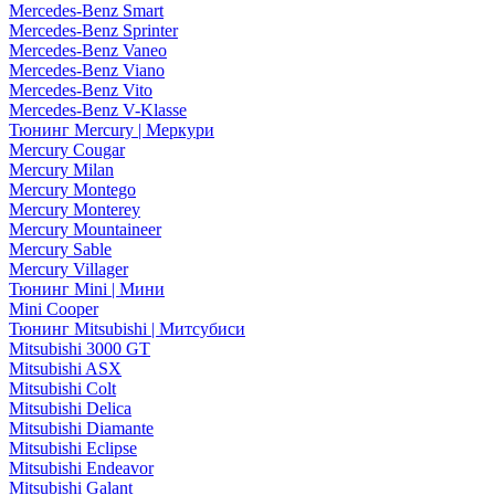
Mercedes-Benz Smart
Mercedes-Benz Sprinter
Mercedes-Benz Vaneo
Mercedes-Benz Viano
Mercedes-Benz Vito
Mercedes-Benz V-Klasse
Тюнинг Mercury | Меркури
Mercury Cougar
Mercury Milan
Mercury Montego
Mercury Monterey
Mercury Mountaineer
Mercury Sable
Mercury Villager
Тюнинг Mini | Мини
Mini Cooper
Тюнинг Mitsubishi | Митсубиси
Mitsubishi 3000 GT
Mitsubishi ASX
Mitsubishi Colt
Mitsubishi Delica
Mitsubishi Diamante
Mitsubishi Eclipse
Mitsubishi Endeavor
Mitsubishi Galant