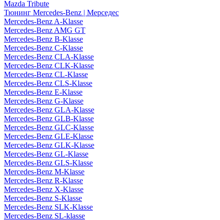
Mazda Tribute
Тюнинг Mercedes-Benz | Мерседес
Mercedes-Benz A-Klasse
Mercedes-Benz AMG GT
Mercedes-Benz B-Klasse
Mercedes-Benz C-Klasse
Mercedes-Benz CLA-Klasse
Mercedes-Benz CLK-Klasse
Mercedes-Benz CL-Klasse
Mercedes-Benz CLS-Klasse
Mercedes-Benz E-Klasse
Mercedes-Benz G-Klasse
Mercedes-Benz GLA-Klasse
Mercedes-Benz GLB-Klasse
Mercedes-Benz GLC-Klasse
Mercedes-Benz GLE-Klasse
Mercedes-Benz GLK-Klasse
Mercedes-Benz GL-Klasse
Mercedes-Benz GLS-Klasse
Mercedes-Benz M-Klasse
Mercedes-Benz R-Klasse
Mercedes-Benz X-Klasse
Mercedes-Benz S-Klasse
Mercedes-Benz SLK-Klasse
Mercedes-Benz SL-klasse