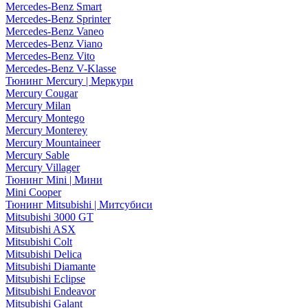
Mercedes-Benz Smart
Mercedes-Benz Sprinter
Mercedes-Benz Vaneo
Mercedes-Benz Viano
Mercedes-Benz Vito
Mercedes-Benz V-Klasse
Тюнинг Mercury | Меркури
Mercury Cougar
Mercury Milan
Mercury Montego
Mercury Monterey
Mercury Mountaineer
Mercury Sable
Mercury Villager
Тюнинг Mini | Мини
Mini Cooper
Тюнинг Mitsubishi | Митсубиси
Mitsubishi 3000 GT
Mitsubishi ASX
Mitsubishi Colt
Mitsubishi Delica
Mitsubishi Diamante
Mitsubishi Eclipse
Mitsubishi Endeavor
Mitsubishi Galant