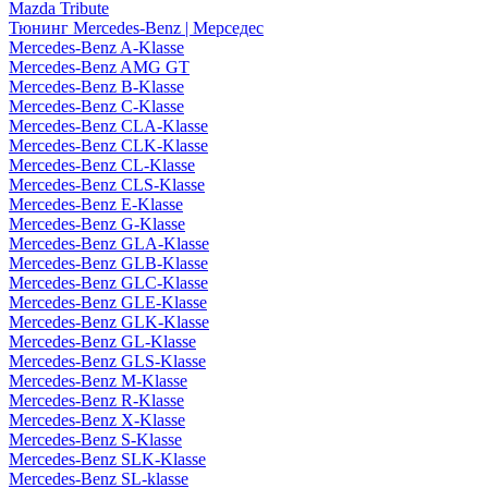
Mazda Tribute
Тюнинг Mercedes-Benz | Мерседес
Mercedes-Benz A-Klasse
Mercedes-Benz AMG GT
Mercedes-Benz B-Klasse
Mercedes-Benz C-Klasse
Mercedes-Benz CLA-Klasse
Mercedes-Benz CLK-Klasse
Mercedes-Benz CL-Klasse
Mercedes-Benz CLS-Klasse
Mercedes-Benz E-Klasse
Mercedes-Benz G-Klasse
Mercedes-Benz GLA-Klasse
Mercedes-Benz GLB-Klasse
Mercedes-Benz GLC-Klasse
Mercedes-Benz GLE-Klasse
Mercedes-Benz GLK-Klasse
Mercedes-Benz GL-Klasse
Mercedes-Benz GLS-Klasse
Mercedes-Benz M-Klasse
Mercedes-Benz R-Klasse
Mercedes-Benz X-Klasse
Mercedes-Benz S-Klasse
Mercedes-Benz SLK-Klasse
Mercedes-Benz SL-klasse