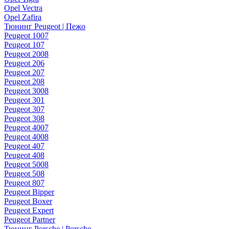
Opel Vectra
Opel Zafira
Тюнинг Peugeot | Пежо
Peugeot 1007
Peugeot 107
Peugeot 2008
Peugeot 206
Peugeot 207
Peugeot 208
Peugeot 3008
Peugeot 301
Peugeot 307
Peugeot 308
Peugeot 4007
Peugeot 4008
Peugeot 407
Peugeot 408
Peugeot 5008
Peugeot 508
Peugeot 807
Peugeot Bipper
Peugeot Boxer
Peugeot Expert
Peugeot Partner
Тюнинг Porsche | Porsche