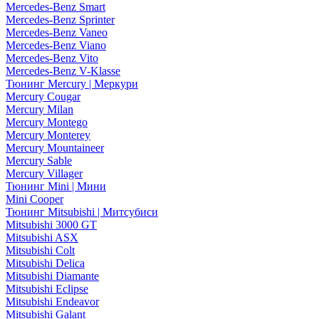
Mercedes-Benz Smart
Mercedes-Benz Sprinter
Mercedes-Benz Vaneo
Mercedes-Benz Viano
Mercedes-Benz Vito
Mercedes-Benz V-Klasse
Тюнинг Mercury | Меркури
Mercury Cougar
Mercury Milan
Mercury Montego
Mercury Monterey
Mercury Mountaineer
Mercury Sable
Mercury Villager
Тюнинг Mini | Мини
Mini Cooper
Тюнинг Mitsubishi | Митсубиси
Mitsubishi 3000 GT
Mitsubishi ASX
Mitsubishi Colt
Mitsubishi Delica
Mitsubishi Diamante
Mitsubishi Eclipse
Mitsubishi Endeavor
Mitsubishi Galant