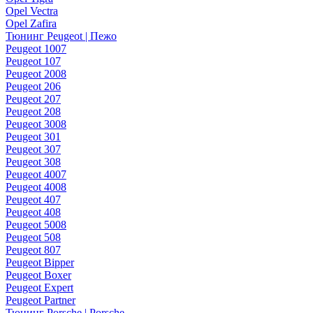
Opel Vectra
Opel Zafira
Тюнинг Peugeot | Пежо
Peugeot 1007
Peugeot 107
Peugeot 2008
Peugeot 206
Peugeot 207
Peugeot 208
Peugeot 3008
Peugeot 301
Peugeot 307
Peugeot 308
Peugeot 4007
Peugeot 4008
Peugeot 407
Peugeot 408
Peugeot 5008
Peugeot 508
Peugeot 807
Peugeot Bipper
Peugeot Boxer
Peugeot Expert
Peugeot Partner
Тюнинг Porsche | Porsche