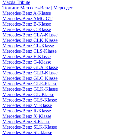
Mazda Tribute
Тюнинг Mercedes-Benz | Мерседес
Mercedes-Benz A-Klasse
Mercedes-Benz AMG GT
Mercedes-Benz B-Klasse
Mercedes-Benz C-Klasse
Mercedes-Benz CLA-Klasse
Mercedes-Benz CLK-Klasse
Mercedes-Benz CL-Klasse
Mercedes-Benz CLS-Klasse
Mercedes-Benz E-Klasse
Mercedes-Benz G-Klasse
Mercedes-Benz GLA-Klasse
Mercedes-Benz GLB-Klasse
Mercedes-Benz GLC-Klasse
Mercedes-Benz GLE-Klasse
Mercedes-Benz GLK-Klasse
Mercedes-Benz GL-Klasse
Mercedes-Benz GLS-Klasse
Mercedes-Benz M-Klasse
Mercedes-Benz R-Klasse
Mercedes-Benz X-Klasse
Mercedes-Benz S-Klasse
Mercedes-Benz SLK-Klasse
Mercedes-Benz SL-klasse