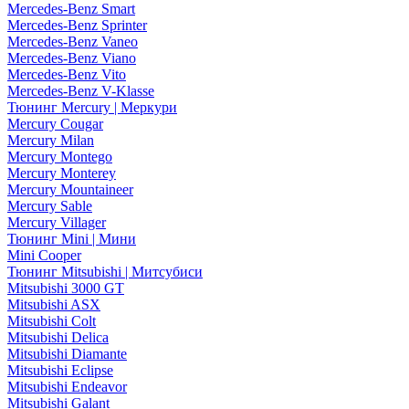
Mercedes-Benz Smart
Mercedes-Benz Sprinter
Mercedes-Benz Vaneo
Mercedes-Benz Viano
Mercedes-Benz Vito
Mercedes-Benz V-Klasse
Тюнинг Mercury | Меркури
Mercury Cougar
Mercury Milan
Mercury Montego
Mercury Monterey
Mercury Mountaineer
Mercury Sable
Mercury Villager
Тюнинг Mini | Мини
Mini Cooper
Тюнинг Mitsubishi | Митсубиси
Mitsubishi 3000 GT
Mitsubishi ASX
Mitsubishi Colt
Mitsubishi Delica
Mitsubishi Diamante
Mitsubishi Eclipse
Mitsubishi Endeavor
Mitsubishi Galant