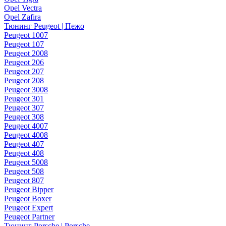
Opel Vectra
Opel Zafira
Тюнинг Peugeot | Пежо
Peugeot 1007
Peugeot 107
Peugeot 2008
Peugeot 206
Peugeot 207
Peugeot 208
Peugeot 3008
Peugeot 301
Peugeot 307
Peugeot 308
Peugeot 4007
Peugeot 4008
Peugeot 407
Peugeot 408
Peugeot 5008
Peugeot 508
Peugeot 807
Peugeot Bipper
Peugeot Boxer
Peugeot Expert
Peugeot Partner
Тюнинг Porsche | Porsche