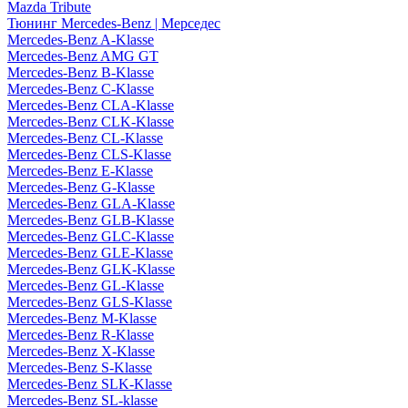
Mazda Tribute
Тюнинг Mercedes-Benz | Мерседес
Mercedes-Benz A-Klasse
Mercedes-Benz AMG GT
Mercedes-Benz B-Klasse
Mercedes-Benz C-Klasse
Mercedes-Benz CLA-Klasse
Mercedes-Benz CLK-Klasse
Mercedes-Benz CL-Klasse
Mercedes-Benz CLS-Klasse
Mercedes-Benz E-Klasse
Mercedes-Benz G-Klasse
Mercedes-Benz GLA-Klasse
Mercedes-Benz GLB-Klasse
Mercedes-Benz GLC-Klasse
Mercedes-Benz GLE-Klasse
Mercedes-Benz GLK-Klasse
Mercedes-Benz GL-Klasse
Mercedes-Benz GLS-Klasse
Mercedes-Benz M-Klasse
Mercedes-Benz R-Klasse
Mercedes-Benz X-Klasse
Mercedes-Benz S-Klasse
Mercedes-Benz SLK-Klasse
Mercedes-Benz SL-klasse