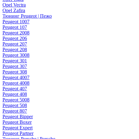
Opel Vectra
Opel Zafira
Тюнинг Peugeot | Пежо
Peugeot 1007
Peugeot 107
Peugeot 2008
Peugeot 206
Peugeot 207
Peugeot 208
Peugeot 3008
Peugeot 301
Peugeot 307
Peugeot 308
Peugeot 4007
Peugeot 4008
Peugeot 407
Peugeot 408
Peugeot 5008
Peugeot 508
Peugeot 807
Peugeot Bipper
Peugeot Boxer
Peugeot Expert
Peugeot Partner
Тюнинг Porsche | Porsche