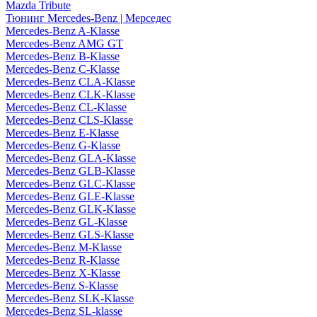
Mazda Tribute
Тюнинг Mercedes-Benz | Мерседес
Mercedes-Benz A-Klasse
Mercedes-Benz AMG GT
Mercedes-Benz B-Klasse
Mercedes-Benz C-Klasse
Mercedes-Benz CLA-Klasse
Mercedes-Benz CLK-Klasse
Mercedes-Benz CL-Klasse
Mercedes-Benz CLS-Klasse
Mercedes-Benz E-Klasse
Mercedes-Benz G-Klasse
Mercedes-Benz GLA-Klasse
Mercedes-Benz GLB-Klasse
Mercedes-Benz GLC-Klasse
Mercedes-Benz GLE-Klasse
Mercedes-Benz GLK-Klasse
Mercedes-Benz GL-Klasse
Mercedes-Benz GLS-Klasse
Mercedes-Benz M-Klasse
Mercedes-Benz R-Klasse
Mercedes-Benz X-Klasse
Mercedes-Benz S-Klasse
Mercedes-Benz SLK-Klasse
Mercedes-Benz SL-klasse