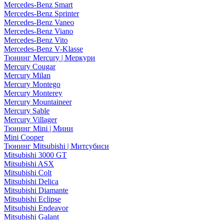
Mercedes-Benz Smart
Mercedes-Benz Sprinter
Mercedes-Benz Vaneo
Mercedes-Benz Viano
Mercedes-Benz Vito
Mercedes-Benz V-Klasse
Тюнинг Mercury | Меркури
Mercury Cougar
Mercury Milan
Mercury Montego
Mercury Monterey
Mercury Mountaineer
Mercury Sable
Mercury Villager
Тюнинг Mini | Мини
Mini Cooper
Тюнинг Mitsubishi | Митсубиси
Mitsubishi 3000 GT
Mitsubishi ASX
Mitsubishi Colt
Mitsubishi Delica
Mitsubishi Diamante
Mitsubishi Eclipse
Mitsubishi Endeavor
Mitsubishi Galant