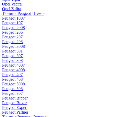
Opel Vectra
Opel Zafira
Тюнинг Peugeot | Пежо
Peugeot 1007
Peugeot 107
Peugeot 2008
Peugeot 206
Peugeot 207
Peugeot 208
Peugeot 3008
Peugeot 301
Peugeot 307
Peugeot 308
Peugeot 4007
Peugeot 4008
Peugeot 407
Peugeot 408
Peugeot 5008
Peugeot 508
Peugeot 807
Peugeot Bipper
Peugeot Boxer
Peugeot Expert
Peugeot Partner
Тюнинг Porsche | Porsche