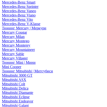
Mercedes-Benz Smart
Mercedes-Benz Sprinter
Mercedes-Benz Vaneo
Mercedes-Benz Viano
Mercedes-Benz Vito
Mercedes-Benz V-Klasse
Тюнинг Mercury | Меркури
Mercury Cougar
Mercury Milan
Mercury Montego
Mercury Monterey
Mercury Mountaineer
Mercury Sable
Mercury Villager
Тюнинг Mini | Мини
Mini Cooper
Тюнинг Mitsubishi | Митсубиси
Mitsubishi 3000 GT
Mitsubishi ASX
Mitsubishi Colt
Mitsubishi Delica
Mitsubishi Diamante
Mitsubishi Eclipse
Mitsubishi Endeavor
Mitsubishi Galant