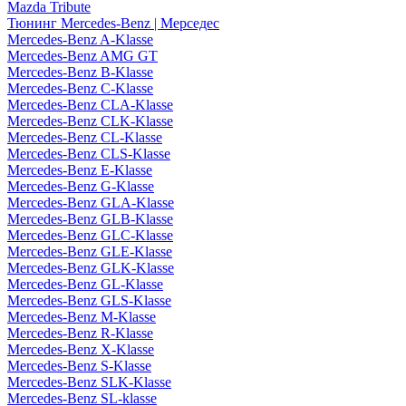
Mazda Tribute
Тюнинг Mercedes-Benz | Мерседес
Mercedes-Benz A-Klasse
Mercedes-Benz AMG GT
Mercedes-Benz B-Klasse
Mercedes-Benz C-Klasse
Mercedes-Benz CLA-Klasse
Mercedes-Benz CLK-Klasse
Mercedes-Benz CL-Klasse
Mercedes-Benz CLS-Klasse
Mercedes-Benz E-Klasse
Mercedes-Benz G-Klasse
Mercedes-Benz GLA-Klasse
Mercedes-Benz GLB-Klasse
Mercedes-Benz GLC-Klasse
Mercedes-Benz GLE-Klasse
Mercedes-Benz GLK-Klasse
Mercedes-Benz GL-Klasse
Mercedes-Benz GLS-Klasse
Mercedes-Benz M-Klasse
Mercedes-Benz R-Klasse
Mercedes-Benz X-Klasse
Mercedes-Benz S-Klasse
Mercedes-Benz SLK-Klasse
Mercedes-Benz SL-klasse